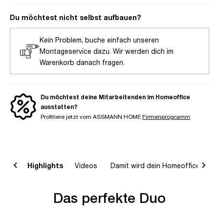
Du möchtest nicht selbst aufbauen?
Kein Problem, buche einfach unseren
Montageservice dazu. Wir werden dich im
Warenkorb danach fragen.
Du möchtest deine Mitarbeitenden im Homeoffice
ausstatten?
Profitiere jetzt vom ASSMANN HOME
Firmenprogramm
on
Highlights
Videos
Damit wird dein Homeoffice komp
Das perfekte Duo