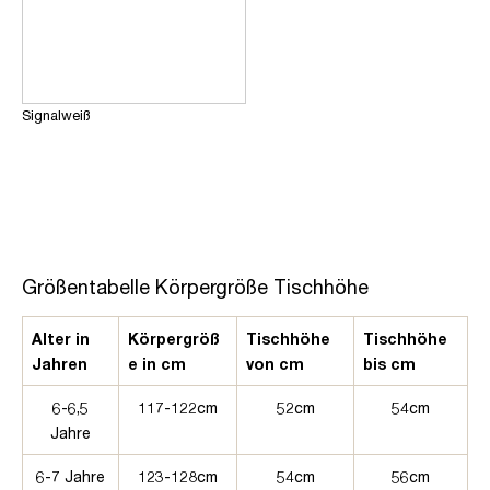
Signalweiß
Größentabelle Körpergröße Tischhöhe
Alter in
Körpergröß
Tischhöhe
Tischhöhe
Jahren
e in cm
von cm
bis cm
6-6,5
117-122cm
52cm
54cm
Jahre
6-7 Jahre
123-128cm
54cm
56cm