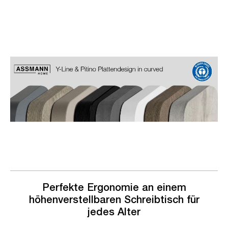
Slider überspringen
Slider überspringen
Perfekte Ergonomie an einem
höhenverstellbaren Schreibtisch für
jedes Alter