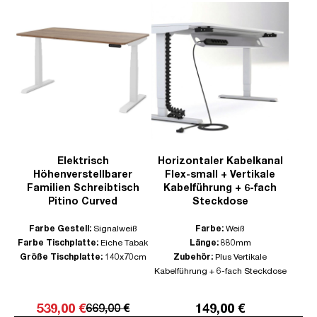
Elektrisch
Horizontaler Kabelkanal
Höhenverstellbarer
Flex-small + Vertikale
Familien Schreibtisch
Kabelführung + 6-fach
Pitino Curved
Steckdose
Farbe Gestell:
Signalweiß
Farbe:
Weiß
Farbe Tischplatte:
Eiche Tabak
Länge:
880mm
Größe Tischplatte:
140x70cm
Zubehör:
Plus Vertikale
Kabelführung + 6-fach Steckdose
539,00 €
149,00 €
669,00 €