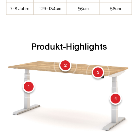
7-8 Jahre
129-134cm
56cm
58cm
Produkt-Highlights
2
3
1
4