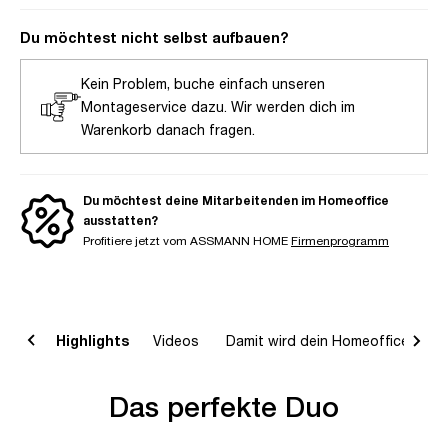
Du möchtest nicht selbst aufbauen?
Kein Problem, buche einfach unseren
Montageservice dazu. Wir werden dich im
Warenkorb danach fragen.
Du möchtest deine Mitarbeitenden im Homeoffice
ausstatten?
Profitiere jetzt vom ASSMANN HOME
Firmenprogramm
on
Highlights
Videos
Damit wird dein Homeoffice komp
Das perfekte Duo