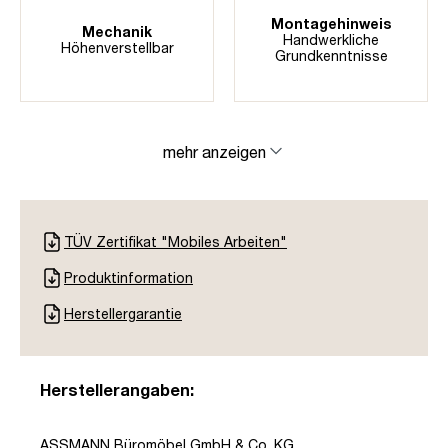
Montagehinweis
Mechanik
Handwerkliche
Höhenverstellbar
Grundkenntnisse
mehr anzeigen
TÜV Zertifikat "Mobiles Arbeiten"
Produktinformation
Herstellergarantie
Herstellerangaben:
ASSMANN Büromöbel GmbH & Co. KG