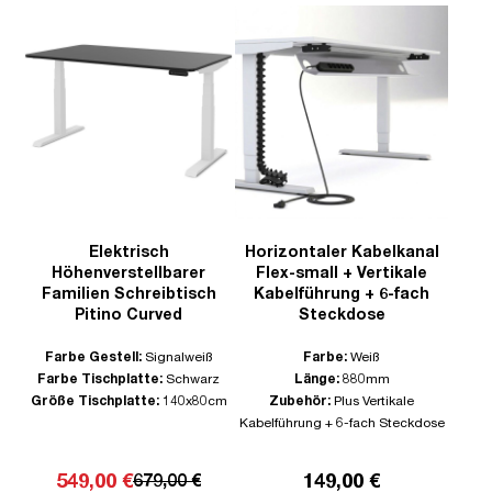
Elektrisch
Horizontaler Kabelkanal
Höhenverstellbarer
Flex-small + Vertikale
Familien Schreibtisch
Kabelführung + 6-fach
Pitino Curved
Steckdose
Farbe Gestell:
Signalweiß
Farbe:
Weiß
Farbe Tischplatte:
Schwarz
Länge:
880mm
Größe Tischplatte:
140x80cm
Zubehör:
Plus Vertikale
Kabelführung + 6-fach Steckdose
549,00 €
149,00 €
679,00 €