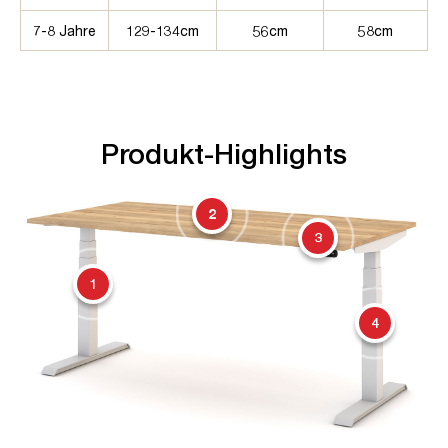
7-8 Jahre
129-134cm
56cm
58cm
Produkt-Highlights
2
3
1
4