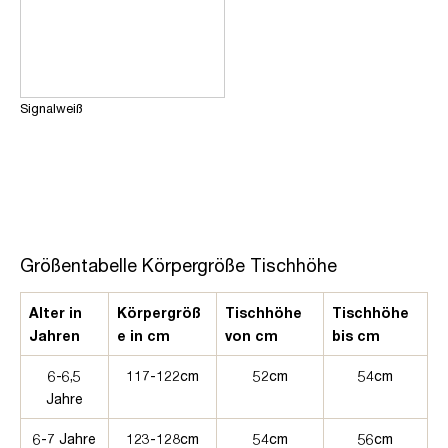
Signalweiß
Größentabelle Körpergröße Tischhöhe
Alter in
Körpergröß
Tischhöhe
Tischhöhe
Jahren
e in cm
von cm
bis cm
6-6,5
117-122cm
52cm
54cm
Jahre
6-7 Jahre
123-128cm
54cm
56cm