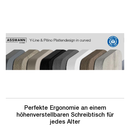
Slider überspringen
Slider überspringen
Perfekte Ergonomie an einem
höhenverstellbaren Schreibtisch für
jedes Alter