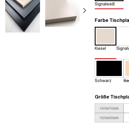
Signalweiß
Farbe Tischpla
Kiesel
Signal
Schwarz
Sa
Größe Tischpl
120x70cm
160x80cm