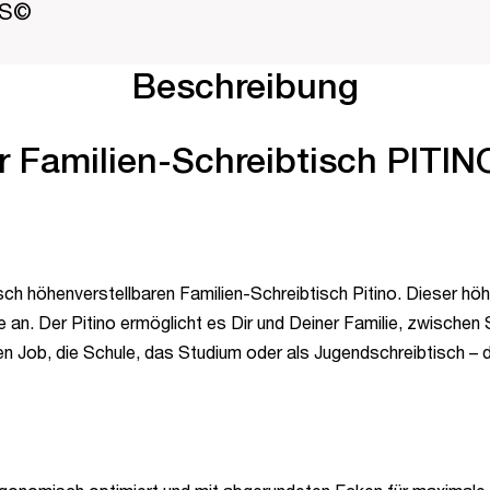
PS©
Beschreibung
er Familien-Schreibtisch PIT
ch höhenverstellbaren Familien-Schreibtisch Pitino. Dieser höhe
ße an. Der Pitino ermöglicht es Dir und Deiner Familie, zwisc
en Job, die Schule, das Studium oder als Jugendschreibtisch – de