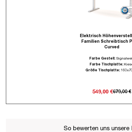
Elektrisch Höhenverstel
Familien Schreibtisch P
Curved
Farbe Gestell:
Signalwe
Farbe Tischplatte:
Kies
Größe Tischplatte:
160x7
549,00 €
679,00 €
So bewerten uns unsere 