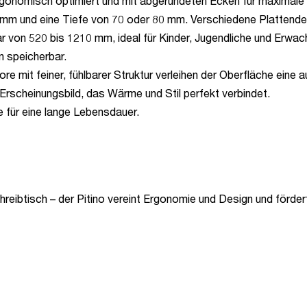
gonomisch optimiert und mit abgerundeten Ecken für maximale 
mm und eine Tiefe von 70 oder 80 mm. Verschiedene Plattendes
r von 520 bis 1210 mm, ideal für Kinder, Jugendliche und Erwa
 speicherbar.
 mit feiner, fühlbarer Struktur verleihen der Oberfläche eine 
Erscheinungsbild, das Wärme und Stil perfekt verbindet.
 für eine lange Lebensdauer.
hreibtisch – der Pitino vereint Ergonomie und Design und förde