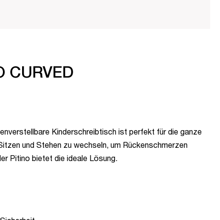
INO CURVED
nverstellbare Kinderschreibtisch ist perfekt für die ganze
hen Sitzen und Stehen zu wechseln, um Rückenschmerzen
r Pitino bietet die ideale Lösung.