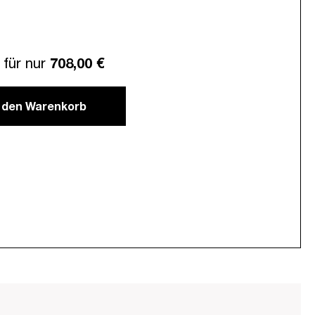
für nur
708,00 €
n den Warenkorb