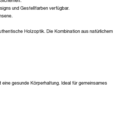
Sicherheit.
igns und Gestellfarben verfügbar.
chsene.
authentische Holzoptik. Die Kombination aus natürlichem
rt eine gesunde Körperhaltung. Ideal für gemeinsames