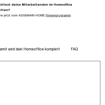
htest deine Mitarbeitenden im Homeoffice
atten?
iere jetzt vom ASSMANN HOME
Firmenprogramm
amit wird dein Homeoffice komplett
FAQ