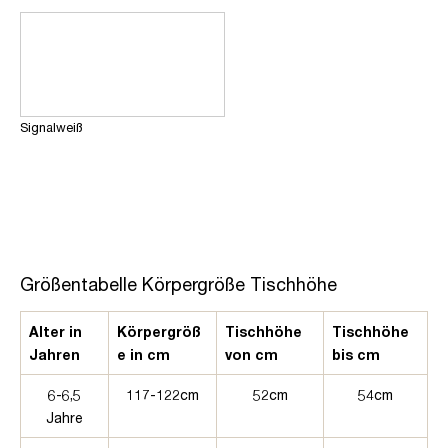
Signalweiß
Größentabelle Körpergröße Tischhöhe
Alter in
Körpergröß
Tischhöhe
Tischhöhe
Jahren
e in cm
von cm
bis cm
6-6,5
117-122cm
52cm
54cm
Jahre