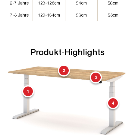
6-7 Jahre
123-128cm
54cm
56cm
7-8 Jahre
129-134cm
56cm
58cm
Produkt-Highlights
2
3
1
4