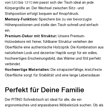
von 520 bis 1210 mm passt sich der Tisch ideal an jede
Körpergröße an. Der Wechsel zwischen Sitz- und
Stehposition erfolgt bequem auf Knopfdruck.
Memory-Funktion:
Speichere bis zu vier bevorzugte
Höhenpositionen und stelle den Tisch schnell und einfach
ein.
Premium-Dekor mit Struktur:
Unsere Premium-
Holzedekore mit feiner, fühlbarer Struktur verleihen der
Oberfläche eine authentische Holzoptik. Die Kombination aus
natürlichem Look und dezenter Haptik sorgt für ein edles,
hochwertiges Erscheinungsbild, das Wärme und Stil perfekt
verbindet.
Hochwertige Materialien:
Die strapazierfähige, kratzfeste
Oberfläche sorgt für Stabilität und eine lange Lebensdauer.
Perfekt für Deine Familie
Der PITINO Schreibtisch ist ideal für alle, die ein
ergonomisches und anpassbares Möbelstück suchen. Ob als