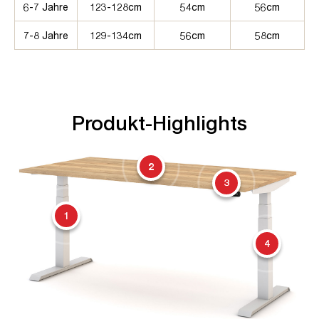
6-7 Jahre
123-128cm
54cm
56cm
7-8 Jahre
129-134cm
56cm
58cm
Produkt-Highlights
2
3
1
4