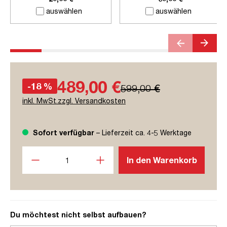
auswählen
auswählen
489,00 €
-18 %
599,00 €
inkl. MwSt.zzgl. Versandkosten
Sofort verfügbar
– Lieferzeit ca. 4-5 Werktage
Produkt Anzahl: Gib den gewünschten Wert ein oder benutze
In den Warenkorb
Du möchtest nicht selbst aufbauen?