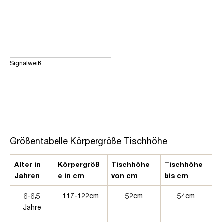
Signalweiß
Größentabelle Körpergröße Tischhöhe
Alter in
Körpergröß
Tischhöhe
Tischhöhe
Jahren
e in cm
von cm
bis cm
6-6,5
117-122cm
52cm
54cm
Jahre