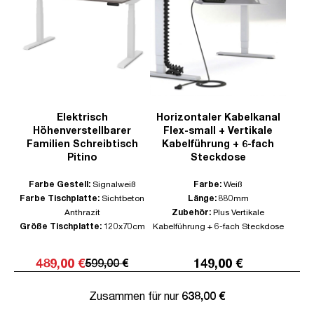
Elektrisch
Horizontaler Kabelkanal
Höhenverstellbarer
Flex-small + Vertikale
Familien Schreibtisch
Kabelführung + 6-fach
Pitino
Steckdose
Farbe Gestell:
Signalweiß
Farbe:
Weiß
Farbe Tischplatte:
Sichtbeton
Länge:
880mm
Anthrazit
Zubehör:
Plus Vertikale
Größe Tischplatte:
120x70cm
Kabelführung + 6-fach Steckdose
489,00 €
149,00 €
599,00 €
Zusammen für nur
638,00 €