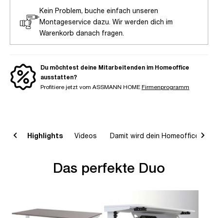
Kein Problem, buche einfach unseren
Montageservice dazu. Wir werden dich im
Warenkorb danach fragen.
Du möchtest deine Mitarbeitenden im Homeoffice
ausstatten?
Profitiere jetzt vom ASSMANN HOME
Firmenprogramm
on
Highlights
Videos
Damit wird dein Homeoffice komp
Das perfekte Duo