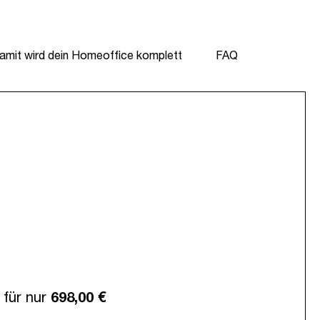
amit wird dein Homeoffice komplett
FAQ
für nur
698,00 €