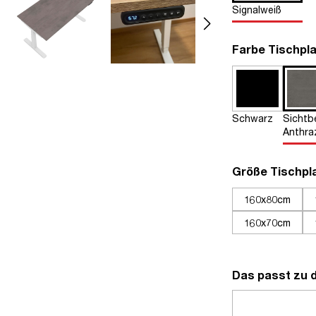
Signalweiß
Farbe Tischpla
Schwarz
Sichtb
Anthra
Größe Tischpl
160x80cm
160x70cm
Das passt zu 