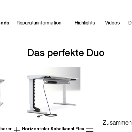
oads
Reparaturinformation
Highlights
Videos
D
Das perfekte Duo
Zusammen 
lbarer
Horizontaler Kabelkanal Flex-