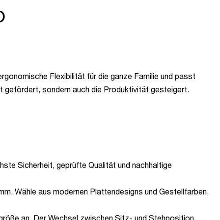
O
rgonomische Flexibilität für die ganze Familie und passt
 gefördert, sondern auch die Produktivität gesteigert.
ste Sicherheit, geprüfte Qualität und nachhaltige
 mm. Wähle aus modernen Plattendesigns und Gestellfarben,
rgröße an. Der Wechsel zwischen Sitz- und Stehposition