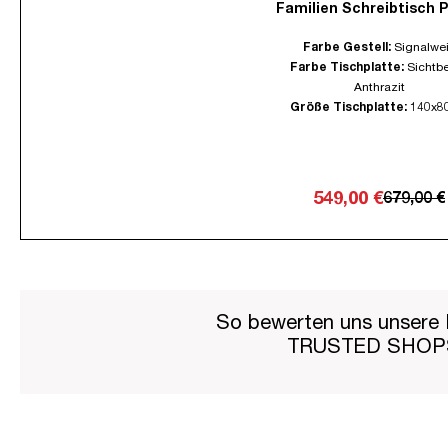
Familien Schreibtisch P
Farbe Gestell:
Signalwe
Farbe Tischplatte:
Sichtb
Anthrazit
Größe Tischplatte:
140x8
549,00 €
679,00 €
So bewerten uns unsere 
TRUSTED SHO