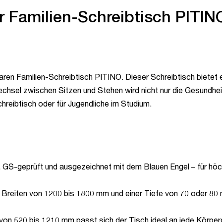
er Familien-Schreibtisch PITIN
ren Familien-Schreibtisch PITINO. Dieser Schreibtisch bietet e
chsel zwischen Sitzen und Stehen wird nicht nur die Gesundheit
hreibtisch oder für Jugendliche im Studium.
, GS-geprüft und ausgezeichnet mit dem Blauen Engel – für höch
 Breiten von 1200 bis 1800 mm und einer Tiefe von 70 oder 80
 von 520 bis 1210 mm passt sich der Tisch ideal an jede Körpe