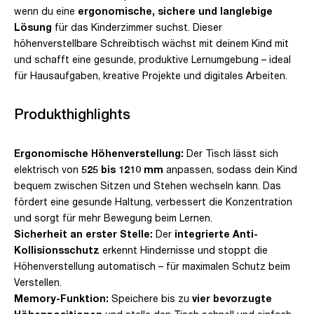
wenn du eine
ergonomische, sichere und langlebige
Lösung
für das Kinderzimmer suchst. Dieser
höhenverstellbare Schreibtisch wächst mit deinem Kind mit
und schafft eine gesunde, produktive Lernumgebung – ideal
für Hausaufgaben, kreative Projekte und digitales Arbeiten.
Produkthighlights
Ergonomische Höhenverstellung:
Der Tisch lässt sich
elektrisch von
525 bis 1210 mm
anpassen, sodass dein Kind
bequem zwischen Sitzen und Stehen wechseln kann. Das
fördert eine gesunde Haltung, verbessert die Konzentration
und sorgt für mehr Bewegung beim Lernen.
Sicherheit an erster Stelle:
Der
integrierte Anti-
Kollisionsschutz
erkennt Hindernisse und stoppt die
Höhenverstellung automatisch – für maximalen Schutz beim
Verstellen.
Memory-Funktion:
Speichere bis zu
vier bevorzugte