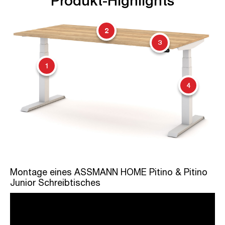
Produkt-Highlights
2
3
1
4
Montage eines ASSMANN HOME Pitino & Pitino
Junior Schreibtisches