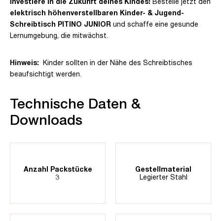
Investiere in die Zukunft deines Kindes!
Bestelle jetzt den
elektrisch höhenverstellbaren Kinder- & Jugend-
Schreibtisch PITINO JUNIOR
und schaffe eine gesunde
Lernumgebung, die mitwächst.
Hinweis:
Kinder sollten in der Nähe des Schreibtisches
beaufsichtigt werden.
Technische Daten &
Downloads
Anzahl Packstücke
Gestellmaterial
3
Legierter Stahl