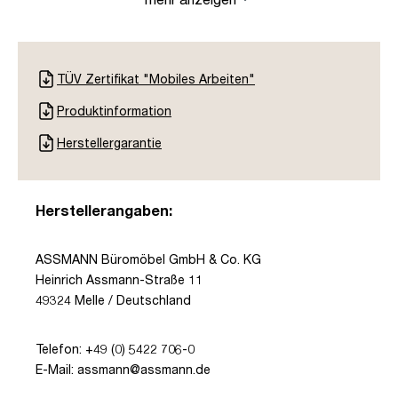
TÜV Zertifikat "Mobiles Arbeiten"
Produktinformation
Herstellergarantie
Herstellerangaben:
ASSMANN Büromöbel GmbH & Co. KG
Heinrich Assmann-Straße 11
49324 Melle / Deutschland
Telefon: +49 (0) 5422 706-0
E-Mail: assmann@assmann.de