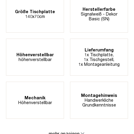
Herstellerfarbe
Größe Tischplatte
Signalweiß - Dekor
140x70cm
Basic (SN)
Lieferumfang
Höhenverstellbar
1x Tischplatte,
höhenverstellbar
1x Tischgestell,
1x Montageanleitung
Montagehinweis
Mechanik
Handwerkliche
Höhenverstellbar
Grundkenntnisse
mehr anzeigen