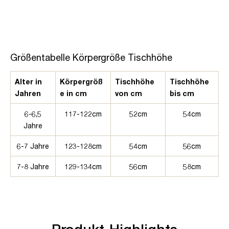
Größentabelle Körpergröße Tischhöhe
Alter in
Körpergröß
Tischhöhe
Tischhöhe
Jahren
e in cm
von cm
bis cm
6-6,5
117-122cm
52cm
54cm
Jahre
6-7 Jahre
123-128cm
54cm
56cm
7-8 Jahre
129-134cm
56cm
58cm