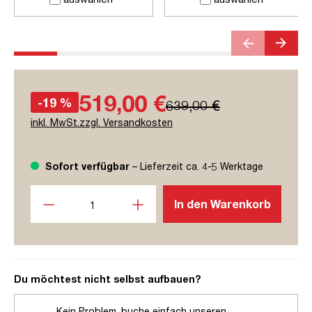
519,00 €
-19 %
639,00 €
inkl. MwSt.zzgl. Versandkosten
Sofort verfügbar
– Lieferzeit ca. 4-5 Werktage
Produkt Anzahl: Gib den gewünschten Wert ein oder benutze
In den Warenkorb
Du möchtest nicht selbst aufbauen?
Kein Problem, buche einfach unseren