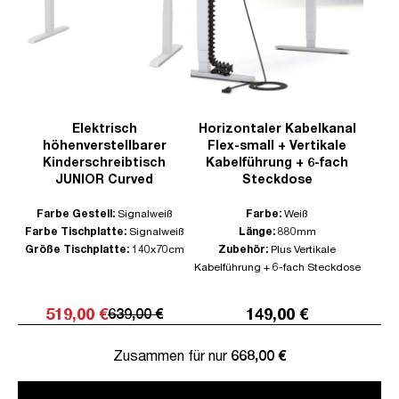
Elektrisch
Horizontaler Kabelkanal
höhenverstellbarer
Flex-small + Vertikale
Kinderschreibtisch
Kabelführung + 6-fach
JUNIOR Curved
Steckdose
Farbe Gestell:
Signalweiß
Farbe:
Weiß
Farbe Tischplatte:
Signalweiß
Länge:
880mm
Größe Tischplatte:
140x70cm
Zubehör:
Plus Vertikale
Kabelführung + 6-fach Steckdose
519,00 €
149,00 €
639,00 €
Zusammen für nur
668,00 €