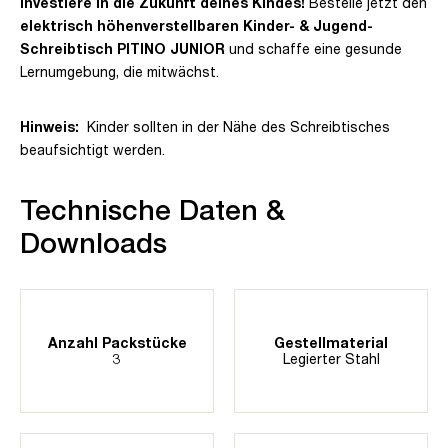
Investiere in die Zukunft deines Kindes!
Bestelle jetzt den
elektrisch höhenverstellbaren Kinder- & Jugend-
Schreibtisch PITINO JUNIOR
und schaffe eine gesunde
Lernumgebung, die mitwächst.
Hinweis:
Kinder sollten in der Nähe des Schreibtisches
beaufsichtigt werden.
Technische Daten &
Downloads
Anzahl Packstücke
Gestellmaterial
3
Legierter Stahl