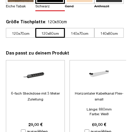
Eiche Tabak
Schwarz
Sand
Anthrazit
auswählen
Größe Tischplatte
: 120x80cm
120x70cm
120x80cm
140x70cm
140x80cm
Das passt zu deinem Produkt
6-fach Steckdose mit 3 Meter
Horizontaler Kabelkanal Flex-
Zuleitung
small
Länge:
880mm
Farbe:
Weiß
Zubehör:
Ohne Zubehör
29,00 €
69,00 €
auswählen
auswählen