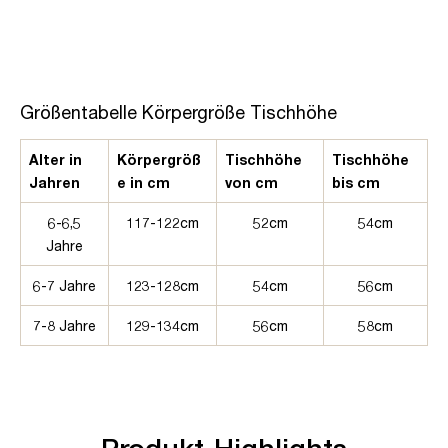
Größentabelle Körpergröße Tischhöhe
Alter in
Körpergröß
Tischhöhe
Tischhöhe
Jahren
e in cm
von cm
bis cm
6-6,5
117-122cm
52cm
54cm
Jahre
6-7 Jahre
123-128cm
54cm
56cm
7-8 Jahre
129-134cm
56cm
58cm