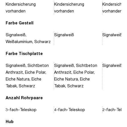
Kindersicherung
Kindersicherung
Kindersicher
vorhanden
vorhanden
vorhanden
Farbe Gestell
Signalweiß,
Signalweiß
Signalweiß, 
Weißaluminium, Schwarz
Farbe Tischplatte
Signalweiß, Sichtbeton
Signalweiß, Sichtbeton
Signalweiß, 
Anthrazit, Eiche Polar,
Anthrazit, Eiche Polar,
Eiche Natura, Eiche
Eiche Natura, Eiche
Tabak, Schwarz
Tabak, Schwarz
Anzahl Rohrpaare
3-fach-Teleskop
4-fach-Teleskop
2-fach-Tele
Hub