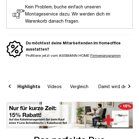
Kein Problem, buche einfach unseren
Montageservice dazu. Wir werden dich im
Warenkorb danach fragen.
Du möchtest deine Mitarbeitenden im Homeoffice
ausstatten?
Profitiere jetzt vom ASSMANN HOME
Firmenprogramm
on
Highlights
Videos
Vergleich
Damit wird dein Ho