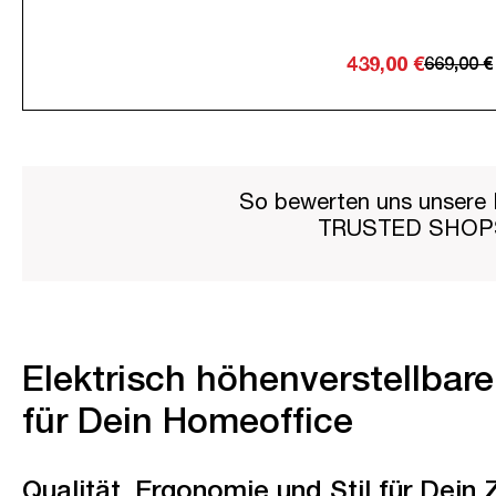
439,00 €
669,00 €
So bewerten uns unsere 
TRUSTED SHO
Elektrisch höhenverstellbar
für Dein Homeoffice
Qualität, Ergonomie und Stil für Dein