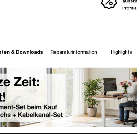
ausst
Profit
aten & Downloads
Reparaturinformation
Highlights