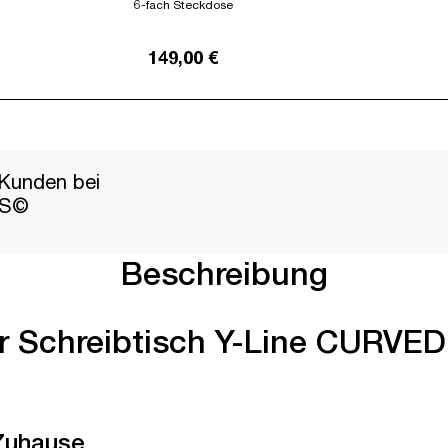
6-fach Steckdose
149,00 €
Kunden bei
PS©
Beschreibung
er Schreibtisch Y-Line CURVED 
 Zuhause