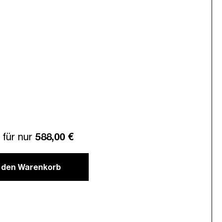
für nur
588,00 €
n den Warenkorb