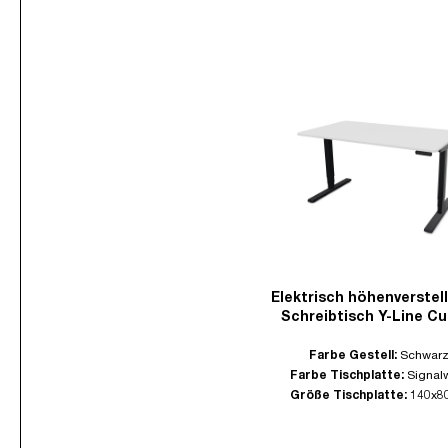
Elektrisch höhenverstel
Schreibtisch Y-Line Cu
Farbe Gestell:
Schwar
Farbe Tischplatte:
Signal
Größe Tischplatte:
140x8