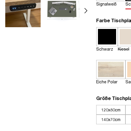
Signalweiß
Sc
Farbe Tischpla
Schwarz
Kiesel
Eiche Polar
Sa
Größe Tischpl
120x80cm
140x70cm