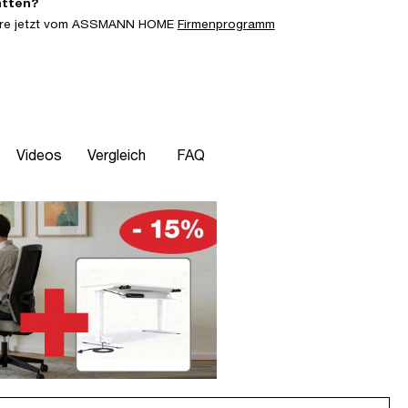
atten?
iere jetzt vom ASSMANN HOME
Firmenprogramm
Videos
Vergleich
FAQ