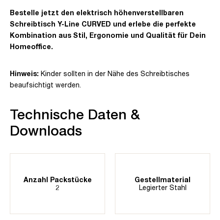
Bestelle jetzt den elektrisch höhenverstellbaren
Schreibtisch Y-Line CURVED und erlebe die perfekte
Kombination aus Stil, Ergonomie und Qualität für Dein
Homeoffice.
Hinweis:
Kinder sollten in der Nähe des Schreibtisches
beaufsichtigt werden.
Technische Daten &
Downloads
Anzahl Packstücke
Gestellmaterial
2
Legierter Stahl