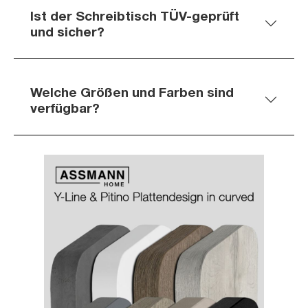
Ist der Schreibtisch TÜV-geprüft
und sicher?
Welche Größen und Farben sind
verfügbar?
Slider überspringen
Slider überspringen