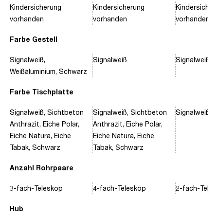
Kindersicherung
Kindersicherung
Kindersicher
vorhanden
vorhanden
vorhanden
Farbe Gestell
Signalweiß,
Signalweiß
Signalweiß, 
Weißaluminium, Schwarz
Farbe Tischplatte
Signalweiß, Sichtbeton
Signalweiß, Sichtbeton
Signalweiß, 
Anthrazit, Eiche Polar,
Anthrazit, Eiche Polar,
Eiche Natura, Eiche
Eiche Natura, Eiche
Tabak, Schwarz
Tabak, Schwarz
Anzahl Rohrpaare
3-fach-Teleskop
4-fach-Teleskop
2-fach-Tele
Hub