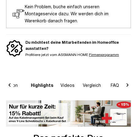
Kein Problem, buche einfach unseren
Montageservice dazu. Wir werden dich im
Warenkorb danach fragen.
Du möchtest deine Mitarbeitenden im Homeoffice
ausstatten?
Profitiere jetzt vom ASSMANN HOME
Firmenprogramm
formation
Highlights
Videos
Vergleich
FAQ