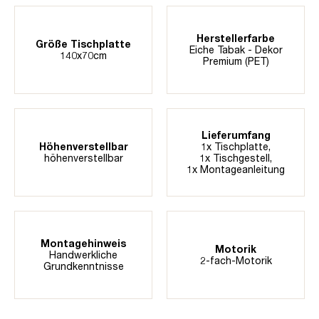
Herstellerfarbe
Größe Tischplatte
Eiche Tabak - Dekor
140x70cm
Premium (PET)
Lieferumfang
Höhenverstellbar
1x Tischplatte,
höhenverstellbar
1x Tischgestell,
1x Montageanleitung
Montagehinweis
Motorik
Handwerkliche
2-fach-Motorik
Grundkenntnisse