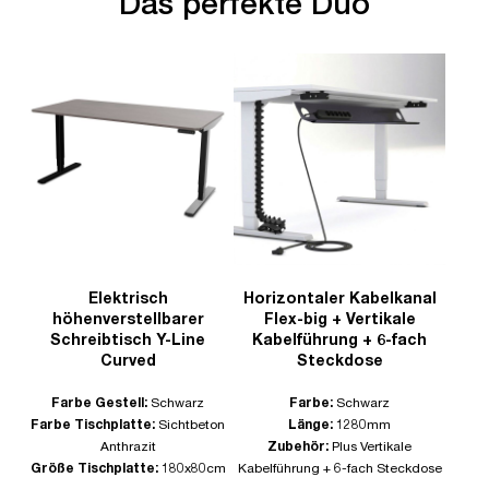
Das perfekte Duo
Elektrisch
Horizontaler Kabelkanal
höhenverstellbarer
Flex-big + Vertikale
Schreibtisch Y-Line
Kabelführung + 6-fach
Curved
Steckdose
Farbe Gestell:
Schwarz
Farbe:
Schwarz
Farbe Tischplatte:
Sichtbeton
Länge:
1280mm
Anthrazit
Zubehör:
Plus Vertikale
Größe Tischplatte:
180x80cm
Kabelführung + 6-fach Steckdose