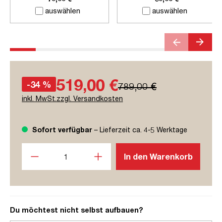
auswählen
auswählen
519,00 €
-34 %
789,00 €
inkl. MwSt.zzgl. Versandkosten
Sofort verfügbar
– Lieferzeit ca. 4-5 Werktage
Produkt Anzahl: Gib den gewünschten Wert ein oder benutze
In den Warenkorb
Du möchtest nicht selbst aufbauen?