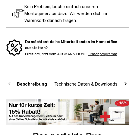
Kein Problem, buche einfach unseren
Montageservice dazu. Wir werden dich im
Warenkorb danach fragen.
Du möchtest deine Mitarbeitenden im Homeoffice
ausstatten?
Profitiere jetzt vom ASSMANN HOME
Firmenprogramm
Beschreibung
Technische Daten & Downloads
R