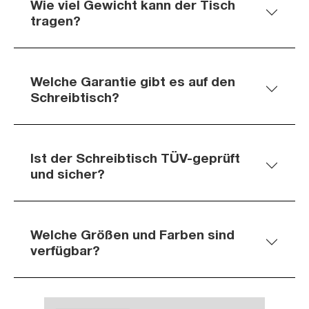
Wie viel Gewicht kann der Tisch
tragen?
Welche Garantie gibt es auf den
Schreibtisch?
Ist der Schreibtisch TÜV-geprüft
und sicher?
Welche Größen und Farben sind
verfügbar?
Slider überspringen
Slider überspringen