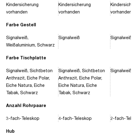
Kindersicherung
Kindersicherung
Kindersicher
vorhanden
vorhanden
vorhanden
Farbe Gestell
Signalweiß,
Signalweiß
Signalweiß, 
Weißaluminium, Schwarz
Farbe Tischplatte
Signalweiß, Sichtbeton
Signalweiß, Sichtbeton
Signalweiß, 
Anthrazit, Eiche Polar,
Anthrazit, Eiche Polar,
Eiche Natura, Eiche
Eiche Natura, Eiche
Tabak, Schwarz
Tabak, Schwarz
Anzahl Rohrpaare
3-fach-Teleskop
4-fach-Teleskop
2-fach-Tele
Hub