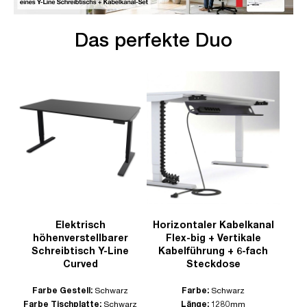
Das perfekte Duo
Elektrisch
Horizontaler Kabelkanal
höhenverstellbarer
Flex-big + Vertikale
Schreibtisch Y-Line
Kabelführung + 6-fach
Curved
Steckdose
Farbe Gestell:
Schwarz
Farbe:
Schwarz
Farbe Tischplatte:
Schwarz
Länge:
1280mm