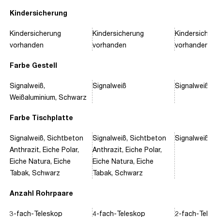
Kindersicherung
Kindersicherung
Kindersicherung
Kindersicher
vorhanden
vorhanden
vorhanden
Farbe Gestell
Signalweiß,
Signalweiß
Signalweiß, 
Weißaluminium, Schwarz
Farbe Tischplatte
Signalweiß, Sichtbeton
Signalweiß, Sichtbeton
Signalweiß, 
Anthrazit, Eiche Polar,
Anthrazit, Eiche Polar,
Eiche Natura, Eiche
Eiche Natura, Eiche
Tabak, Schwarz
Tabak, Schwarz
Anzahl Rohrpaare
3-fach-Teleskop
4-fach-Teleskop
2-fach-Tele