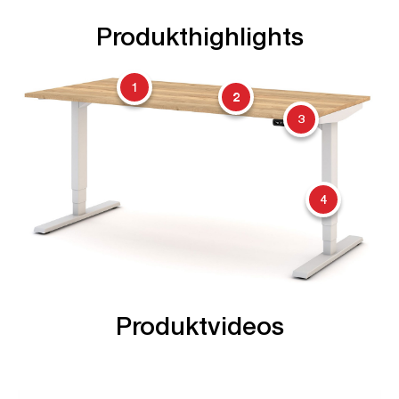
Produkthighlights
1
2
3
4
Produktvideos