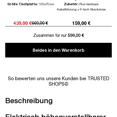
Größe Tischplatte:
160x70cm
Zubehör:
Plus Vertikale
Kabelführung + 6-fach Steckdose
439,00 €
159,00 €
669,00 €
Zusammen für nur
598,00 €
Beides in den Warenkorb
So bewerten uns unsere Kunden bei TRUSTED
SHOPS©
Beschreibung
Elektrisch höhenverstellbarer