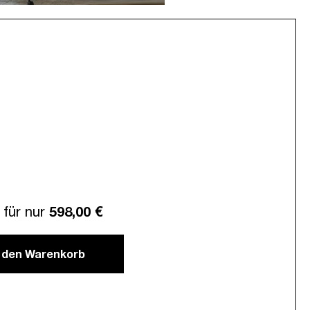
für nur
598,00 €
n den Warenkorb