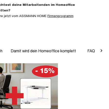
htest deine Mitarbeitenden im Homeoffice
atten?
iere jetzt vom ASSMANN HOME
Firmenprogramm
ch
Damit wird dein Homeoffice komplett
FAQ