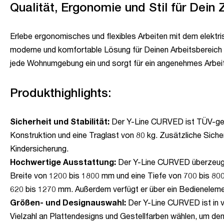
Qualität, Ergonomie und Stil für Dein
Erlebe ergonomisches und flexibles Arbeiten mit dem elektri
moderne und komfortable Lösung für Deinen Arbeitsbereich 
jede Wohnumgebung ein und sorgt für ein angenehmes Arbeit
Produkthighlights:
Sicherheit und Stabilität:
Der Y-Line CURVED ist TÜV-geprüf
Konstruktion und eine Traglast von 80 kg. Zusätzliche Sich
Kindersicherung.
Hochwertige Ausstattung:
Der Y-Line CURVED überzeugt d
Breite von 1200 bis 1800 mm und eine Tiefe von 700 bis 800
620 bis 1270 mm. Außerdem verfügt er über ein Bedienelem
Größen- und Designauswahl:
Der Y-Line CURVED ist in v
Vielzahl an Plattendesigns und Gestellfarben wählen, um de