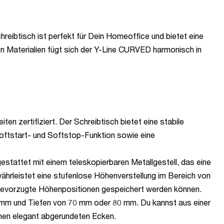
reibtisch ist perfekt für Dein Homeoffice und bietet eine
 Materialien fügt sich der Y-Line CURVED harmonisch in
en zertifiziert. Der Schreibtisch bietet eine stabile
Softstart- und Softstop-Funktion sowie eine
stattet mit einem teleskopierbaren Metallgestell, das eine
ährleistet eine stufenlose Höhenverstellung im Bereich von
 bevorzugte Höhenpositionen gespeichert werden können.
0 mm und Tiefen von 70 mm oder 80 mm. Du kannst aus einer
inen elegant abgerundeten Ecken.