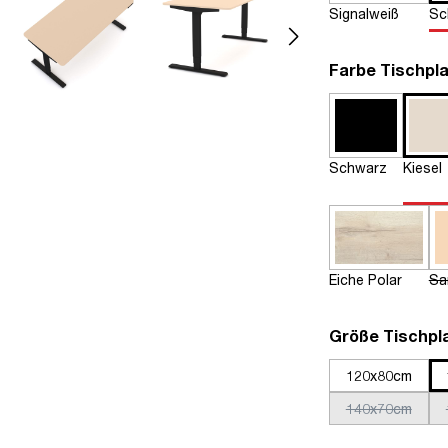
Signalweiß
Sc
Farbe Tischpla
Schwarz
Kiesel
Eiche Polar
Sa
Größe Tischpl
120x80cm
140x70cm