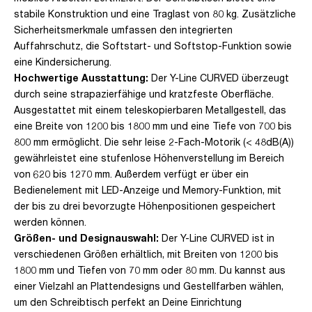
stabile Konstruktion und eine Traglast von 80 kg. Zusätzliche
Sicherheitsmerkmale umfassen den integrierten
Auffahrschutz, die Softstart- und Softstop-Funktion sowie
eine Kindersicherung.
Hochwertige Ausstattung:
Der Y-Line CURVED überzeugt
durch seine strapazierfähige und kratzfeste Oberfläche.
Ausgestattet mit einem teleskopierbaren Metallgestell, das
eine Breite von 1200 bis 1800 mm und eine Tiefe von 700 bis
800 mm ermöglicht. Die sehr leise 2-Fach-Motorik (< 48dB(A))
gewährleistet eine stufenlose Höhenverstellung im Bereich
von 620 bis 1270 mm. Außerdem verfügt er über ein
Bedienelement mit LED-Anzeige und Memory-Funktion, mit
der bis zu drei bevorzugte Höhenpositionen gespeichert
werden können.
Größen- und Designauswahl:
Der Y-Line CURVED ist in
verschiedenen Größen erhältlich, mit Breiten von 1200 bis
1800 mm und Tiefen von 70 mm oder 80 mm. Du kannst aus
einer Vielzahl an Plattendesigns und Gestellfarben wählen,
um den Schreibtisch perfekt an Deine Einrichtung