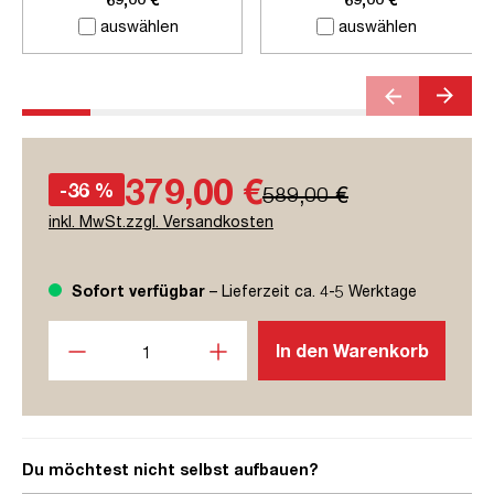
auswählen
auswählen
379,00 €
-36 %
589,00 €
inkl. MwSt.zzgl. Versandkosten
Sofort verfügbar
– Lieferzeit ca. 4-5 Werktage
Produkt Anzahl: Gib den gewünschten Wert ein oder benutze
In den Warenkorb
Du möchtest nicht selbst aufbauen?