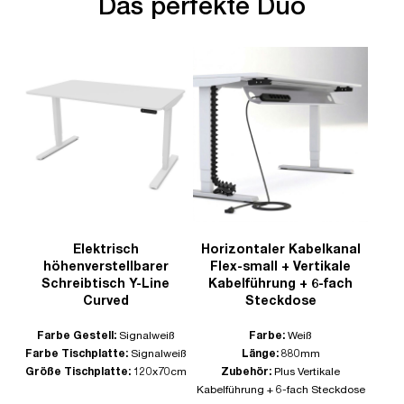
Das perfekte Duo
Elektrisch
Horizontaler Kabelkanal
höhenverstellbarer
Flex-small + Vertikale
Schreibtisch Y-Line
Kabelführung + 6-fach
Curved
Steckdose
Farbe Gestell:
Signalweiß
Farbe:
Weiß
Farbe Tischplatte:
Signalweiß
Länge:
880mm
Größe Tischplatte:
120x70cm
Zubehör:
Plus Vertikale
Kabelführung + 6-fach Steckdose