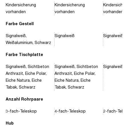
Kindersicherung
Kindersicherung
Kindersicher
vorhanden
vorhanden
vorhanden
Farbe Gestell
Signalweiß,
Signalweiß
Signalweiß, 
Weißaluminium, Schwarz
Farbe Tischplatte
Signalweiß, Sichtbeton
Signalweiß, Sichtbeton
Signalweiß, 
Anthrazit, Eiche Polar,
Anthrazit, Eiche Polar,
Eiche Natura, Eiche
Eiche Natura, Eiche
Tabak, Schwarz
Tabak, Schwarz
Anzahl Rohrpaare
3-fach-Teleskop
4-fach-Teleskop
2-fach-Tele
Hub