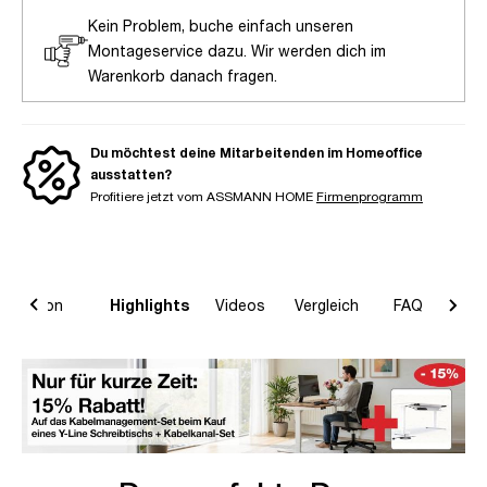
Kein Problem, buche einfach unseren
Montageservice dazu. Wir werden dich im
Warenkorb danach fragen.
Du möchtest deine Mitarbeitenden im Homeoffice
ausstatten?
Profitiere jetzt vom ASSMANN HOME
Firmenprogramm
formation
Highlights
Videos
Vergleich
FAQ