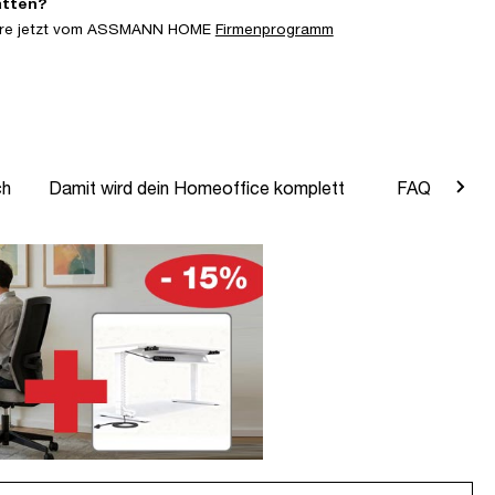
atten?
iere jetzt vom ASSMANN HOME
Firmenprogramm
ch
Damit wird dein Homeoffice komplett
FAQ