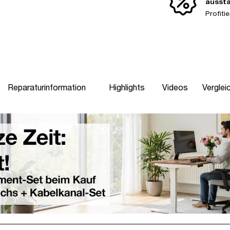
ausst
Profit
Reparaturinformation
Highlights
Videos
Verglei