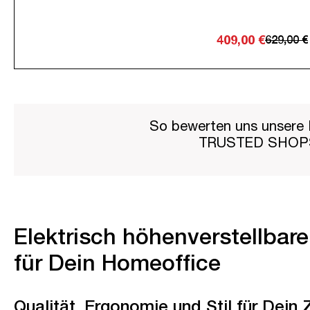
409,00 €
629,00 €
So bewerten uns unsere 
TRUSTED SHO
Elektrisch höhenverstellbar
für Dein Homeoffice
Qualität, Ergonomie und Stil für Dein