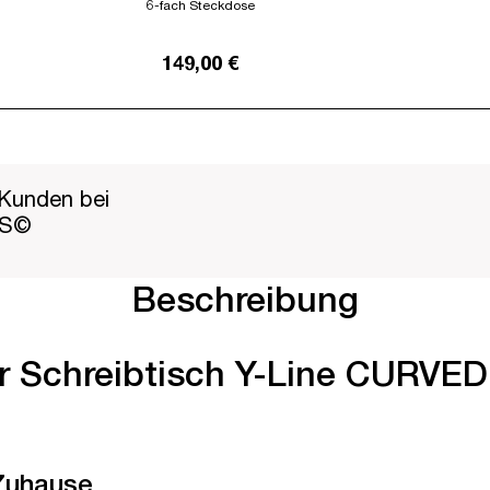
6-fach Steckdose
149,00 €
Kunden bei
PS©
Beschreibung
er Schreibtisch Y-Line CURVED 
 Zuhause