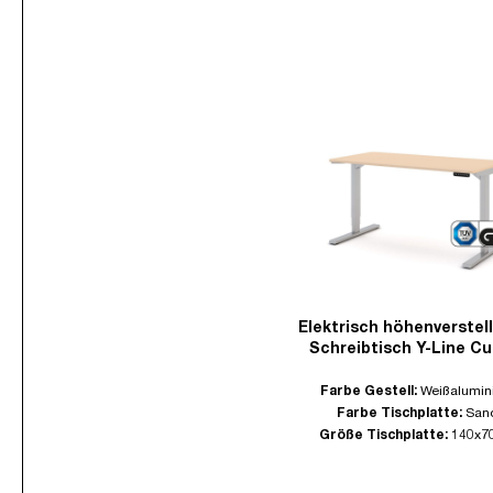
Elektrisch höhenverstel
Schreibtisch Y-Line Cu
Farbe Gestell:
Weißalumin
Farbe Tischplatte:
San
Größe Tischplatte:
140x7