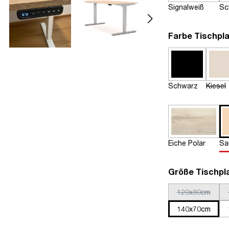
Signalweiß
Sc
Farbe Tischpla
Schwarz
Kiesel
Eiche Polar
Sa
Größe Tischpl
120x80cm
140x70cm