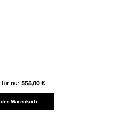
für nur
558,00 €
n den Warenkorb