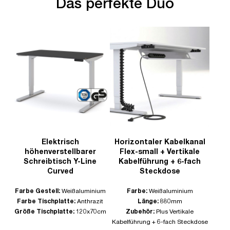
Das perfekte Duo
Elektrisch
Horizontaler Kabelkanal
höhenverstellbarer
Flex-small + Vertikale
Schreibtisch Y-Line
Kabelführung + 6-fach
Curved
Steckdose
Farbe Gestell:
Weißaluminium
Farbe:
Weißaluminium
Farbe Tischplatte:
Anthrazit
Länge:
880mm
Größe Tischplatte:
120x70cm
Zubehör:
Plus Vertikale
Kabelführung + 6-fach Steckdose