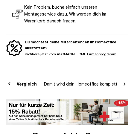
Kein Problem, buche einfach unseren
Montageservice dazu. Wir werden dich im
Warenkorb danach fragen.
Du möchtest deine Mitarbeitenden im Homeoffice
ausstatten?
Profitiere jetzt vom ASSMANN HOME
Firmenprogramm
deos
Vergleich
Damit wird dein Homeoffice komplett