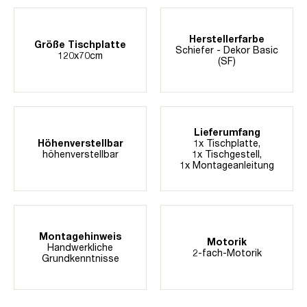
Herstellerfarbe
Größe Tischplatte
Schiefer - Dekor Basic
120x70cm
(SF)
Lieferumfang
Höhenverstellbar
1x Tischplatte,
höhenverstellbar
1x Tischgestell,
1x Montageanleitung
Montagehinweis
Motorik
Handwerkliche
2-fach-Motorik
Grundkenntnisse