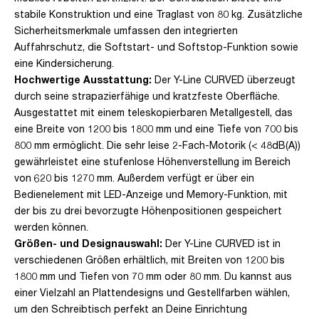
stabile Konstruktion und eine Traglast von 80 kg. Zusätzliche
Sicherheitsmerkmale umfassen den integrierten
Auffahrschutz, die Softstart- und Softstop-Funktion sowie
eine Kindersicherung.
Hochwertige Ausstattung:
Der Y-Line CURVED überzeugt
durch seine strapazierfähige und kratzfeste Oberfläche.
Ausgestattet mit einem teleskopierbaren Metallgestell, das
eine Breite von 1200 bis 1800 mm und eine Tiefe von 700 bis
800 mm ermöglicht. Die sehr leise 2-Fach-Motorik (< 48dB(A))
gewährleistet eine stufenlose Höhenverstellung im Bereich
von 620 bis 1270 mm. Außerdem verfügt er über ein
Bedienelement mit LED-Anzeige und Memory-Funktion, mit
der bis zu drei bevorzugte Höhenpositionen gespeichert
werden können.
Größen- und Designauswahl:
Der Y-Line CURVED ist in
verschiedenen Größen erhältlich, mit Breiten von 1200 bis
1800 mm und Tiefen von 70 mm oder 80 mm. Du kannst aus
einer Vielzahl an Plattendesigns und Gestellfarben wählen,
um den Schreibtisch perfekt an Deine Einrichtung