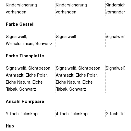
Kindersicherung
Kindersicherung
Kindersicher
vorhanden
vorhanden
vorhanden
Farbe Gestell
Signalweiß,
Signalweiß
Signalweiß, 
Weißaluminium, Schwarz
Farbe Tischplatte
Signalweiß, Sichtbeton
Signalweiß, Sichtbeton
Signalweiß, 
Anthrazit, Eiche Polar,
Anthrazit, Eiche Polar,
Eiche Natura, Eiche
Eiche Natura, Eiche
Tabak, Schwarz
Tabak, Schwarz
Anzahl Rohrpaare
3-fach-Teleskop
4-fach-Teleskop
2-fach-Tele
Hub