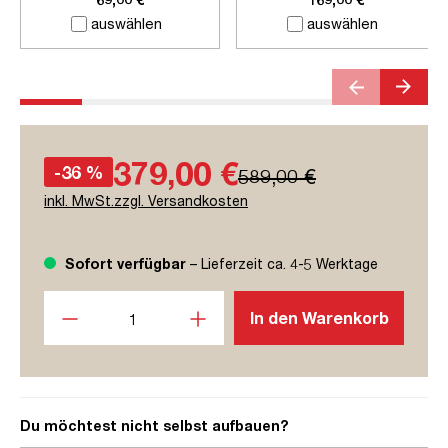
auswählen
auswählen
379,00 €
-36 %
589,00 €
inkl. MwSt.zzgl. Versandkosten
Sofort verfügbar
– Lieferzeit ca. 4-5 Werktage
Produkt Anzahl: Gib den gewünschten Wert ein oder benutze
In den Warenkorb
Du möchtest nicht selbst aufbauen?