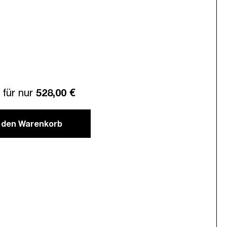
für nur
528,00 €
n den Warenkorb