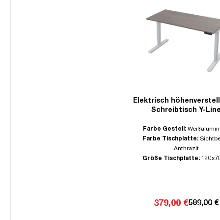
Elektrisch höhenverstel
Schreibtisch Y-Lin
Farbe Gestell:
Weißalumin
Farbe Tischplatte:
Sichtb
Anthrazit
Größe Tischplatte:
120x7
379,00 €
589,00 €