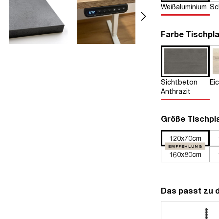
Weißaluminium
Sc
Farbe Tischpla
Sichtbeton
Ei
Anthrazit
Größe Tischpl
120x70cm
EMPFEHLUNG
160x80cm
Das passt zu 