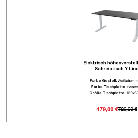
Elektrisch höhenverstel
Schreibtisch Y-Lin
Farbe Gestell:
Weißalumin
Farbe Tischplatte:
Schwa
Größe Tischplatte:
180x8
479,00 €
729,00 €