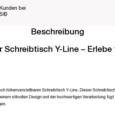
Kunden bei
PS©
Beschreibung
 Schreibtisch Y-Line – Erlebe 
sch höhenverstellbaren Schreibtisch Y-Line. Dieser Schreibtisch
einem stilvollen Design und der hochwertigen Verarbeitung füg
gen.