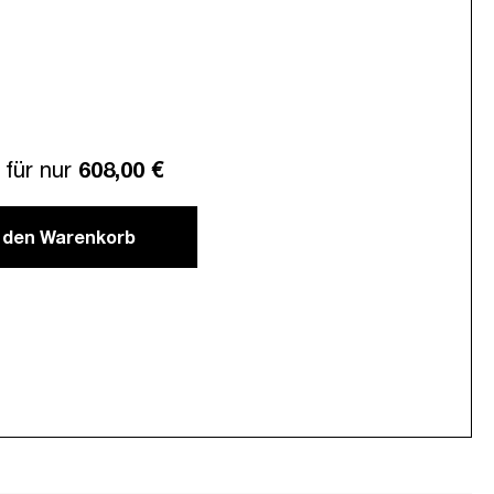
für nur
608,00 €
n den Warenkorb