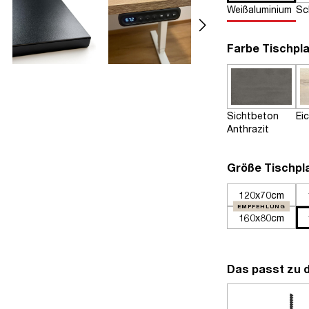
Weißaluminium
Sc
Farbe Tischpla
Sichtbeton
Ei
Anthrazit
Größe Tischpl
120x70cm
EMPFEHLUNG
160x80cm
Das passt zu 