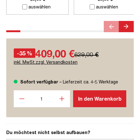
auswählen
auswählen
409,00 €
-35 %
629,00 €
inkl. MwSt.zzgl. Versandkosten
Sofort verfügbar
– Lieferzeit ca. 4-5 Werktage
Produkt Anzahl: Gib den gewünschten Wert ein oder benutze
In den Warenkorb
Du möchtest nicht selbst aufbauen?