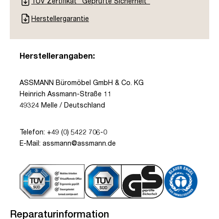
TÜV Zertifikat "Geprüfte Sicherheit"
Herstellergarantie
Herstellerangaben:
ASSMANN Büromöbel GmbH & Co. KG
Heinrich Assmann-Straße 11
49324 Melle / Deutschland
Telefon: +49 (0) 5422 706-0
E-Mail: assmann@assmann.de
Reparaturinformation