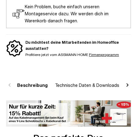
Kein Problem, buche einfach unseren
Montageservice dazu. Wir werden dich im
Warenkorb danach fragen.
Du möchtest deine Mitarbeitenden im Homeoffice
ausstatten?
Profitiere jetzt vom ASSMANN HOME
Firmenprogramm
Beschreibung
Technische Daten & Downloads
R