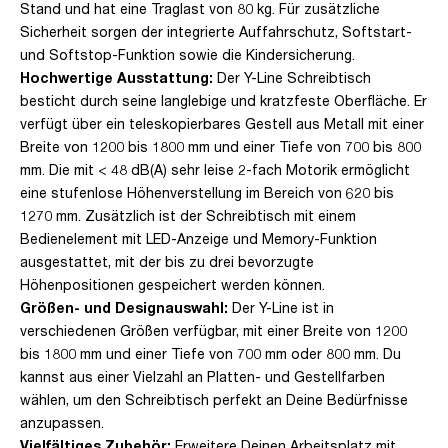
Stand und hat eine Traglast von 80 kg. Für zusätzliche
Sicherheit sorgen der integrierte Auffahrschutz, Softstart-
und Softstop-Funktion sowie die Kindersicherung.
Hochwertige Ausstattung:
Der Y-Line Schreibtisch
besticht durch seine langlebige und kratzfeste Oberfläche. Er
verfügt über ein teleskopierbares Gestell aus Metall mit einer
Breite von 1200 bis 1800 mm und einer Tiefe von 700 bis 800
mm. Die mit < 48 dB(A) sehr leise 2-fach Motorik ermöglicht
eine stufenlose Höhenverstellung im Bereich von 620 bis
1270 mm. Zusätzlich ist der Schreibtisch mit einem
Bedienelement mit LED-Anzeige und Memory-Funktion
ausgestattet, mit der bis zu drei bevorzugte
Höhenpositionen gespeichert werden können.
Größen- und Designauswahl:
Der Y-Line ist in
verschiedenen Größen verfügbar, mit einer Breite von 1200
bis 1800 mm und einer Tiefe von 700 mm oder 800 mm. Du
kannst aus einer Vielzahl an Platten- und Gestellfarben
wählen, um den Schreibtisch perfekt an Deine Bedürfnisse
anzupassen.
Vielfältiges Zubehör:
Erweitere Deinen Arbeitsplatz mit