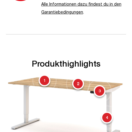
Alle Informationen dazu findest du in den
Garantiebedingungen
.
Produkthighlights
1
2
3
4