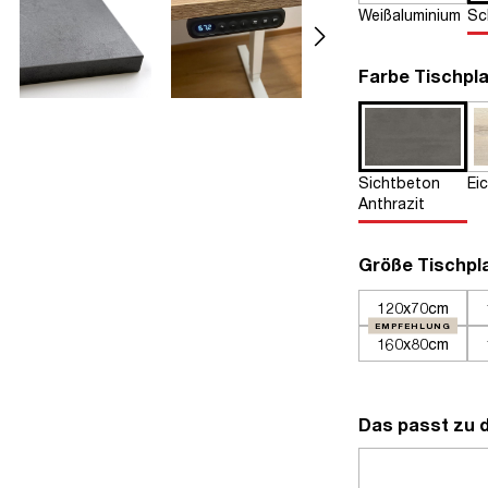
Weißaluminium
Sc
Farbe Tischpla
Sichtbeton
Ei
Anthrazit
Größe Tischpl
120x70cm
EMPFEHLUNG
160x80cm
Das passt zu 