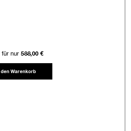
für nur
588,00 €
n den Warenkorb