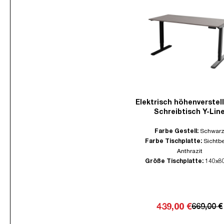
Elektrisch höhenverstel
Schreibtisch Y-Lin
Farbe Gestell:
Schwar
Farbe Tischplatte:
Sichtb
Anthrazit
Größe Tischplatte:
140x8
439,00 €
669,00 €