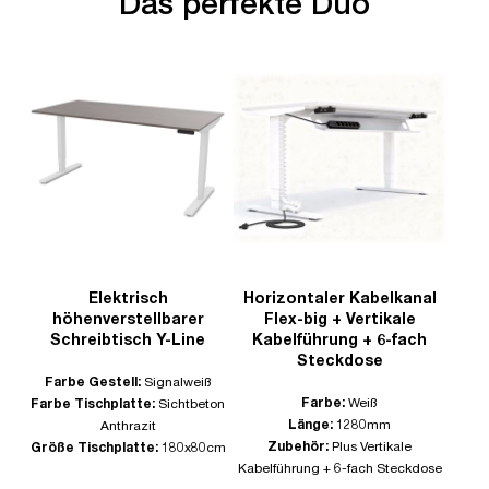
Das perfekte Duo
Elektrisch
Horizontaler Kabelkanal
höhenverstellbarer
Flex-big + Vertikale
Schreibtisch Y-Line
Kabelführung + 6-fach
Steckdose
Farbe Gestell:
Signalweiß
Farbe:
Weiß
Farbe Tischplatte:
Sichtbeton
Länge:
1280mm
Anthrazit
Zubehör:
Plus Vertikale
Größe Tischplatte:
180x80cm
Kabelführung + 6-fach Steckdose