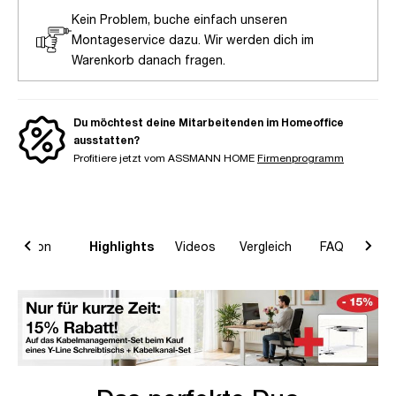
Kein Problem, buche einfach unseren
Montageservice dazu. Wir werden dich im
Warenkorb danach fragen.
Du möchtest deine Mitarbeitenden im Homeoffice
ausstatten?
Profitiere jetzt vom ASSMANN HOME
Firmenprogramm
formation
Highlights
Videos
Vergleich
FAQ