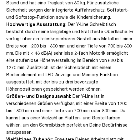
Stand und hat eine Traglast von 80 kg. Für zusätzliche
Sicherheit sorgen der integrierte Auffahrschutz, Softstart-
und Softstop-Funktion sowie die Kindersicherung.
Hochwertige Ausstattung:
Der Y-Line Schreibtisch
besticht durch seine langlebige und kratzfeste Oberfläche. Er
verfügt über ein teleskopierbares Gestell aus Metall mit einer
Breite von 1200 bis 1800 mm und einer Tiefe von 700 bis 800
mm. Die mit < 48 dB(A) sehr leise 2-fach Motorik ermöglicht
eine stufenlose Höhenverstellung im Bereich von 620 bis
1270 mm. Zusätzlich ist der Schreibtisch mit einem
Bedienelement mit LED-Anzeige und Memory-Funktion
ausgestattet, mit der bis zu drei bevorzugte
Höhenpositionen gespeichert werden können.
Größen- und Designauswahl:
Der Y-Line ist in
verschiedenen Größen verfügbar, mit einer Breite von 1200
bis 1800 mm und einer Tiefe von 700 mm oder 800 mm. Du
kannst aus einer Vielzahl an Platten- und Gestellfarben
wählen, um den Schreibtisch perfekt an Deine Bedürfnisse
anzupassen.
Vielfältiges Zubehör:
Erweitere Deinen Arbeitsplatz mit