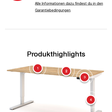
Alle Informationen dazu findest du in den
Garantiebedingungen
.
Produkthighlights
1
2
3
4