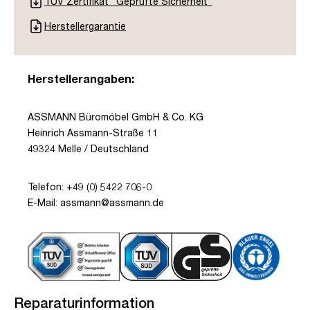
TÜV Zertifikat "Geprüfte Sicherheit"
Herstellergarantie
Herstellerangaben:
ASSMANN Büromöbel GmbH & Co. KG
Heinrich Assmann-Straße 11
49324 Melle / Deutschland
Telefon: +49 (0) 5422 706-0
E-Mail: assmann@assmann.de
Reparaturinformation