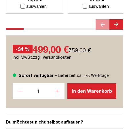
auswählen
auswählen
499,00 €
-34 %
759,00 €
inkl. MwSt.zzgl. Versandkosten
Sofort verfügbar
– Lieferzeit ca. 4-5 Werktage
Produkt Anzahl: Gib den gewünschten Wert ein oder benutze
In den Warenkorb
Du möchtest nicht selbst aufbauen?