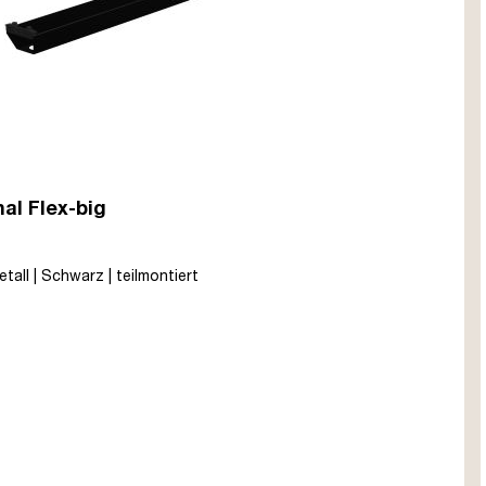
al Flex-big
tall | Schwarz | teilmontiert