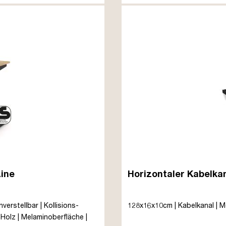
Line
Horizontaler Kabelkan
verstellbar | Kollisions-
128x16x10cm | Kabelkanal | Met
| Holz | Melaminoberfläche |