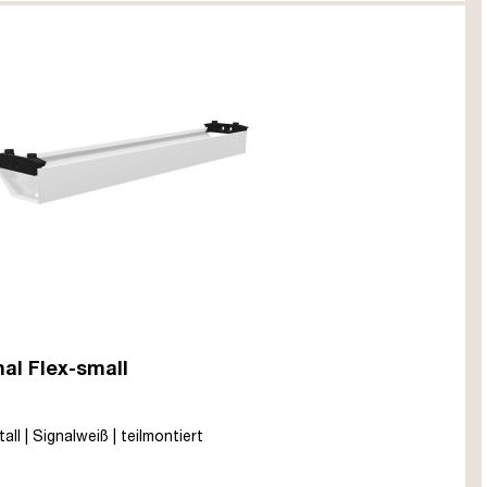
al Flex-small
ll | Signalweiß | teilmontiert