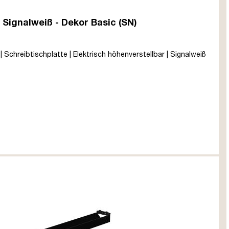
 Signalweiß - Dekor Basic (SN)
| Schreibtischplatte | Elektrisch höhenverstellbar | Signalweiß
razit
tura
 Tabak