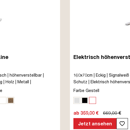
Line
Elektrisch höhenverst
sch | höhenverstellbar |
160x70cm | Eckig | Signalweiß 
| Holz | Metall |
Schutz | Elektrisch höhenverst
ert | TÜV© mobiles Arbeiten |
Braun | Weiß | Eiche Tabak | 5
te
Farbe Gestell
bis zu 80 kg | Y-Line | Stecke
nthrazit
ar
rz
he Natura
Signalweiß
Eiche Tabak
Weißaluminium
Schwarz
Signalweiß
ab 359,00 €
669,00 €
Jetzt ansehen