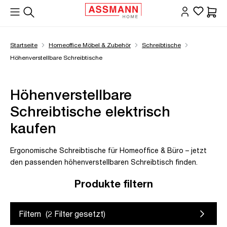
alt springen
Waren
Startseite
Homeoffice Möbel & Zubehör
Schreibtische
Höhenverstellbare Schreibtische
Höhenverstellbare
Schreibtische elektrisch
kaufen
Ergonomische Schreibtische für Homeoffice & Büro – jetzt
den passenden höhenverstellbaren Schreibtisch finden.
Produkte filtern
Filtern
(
2
Filter gesetzt)