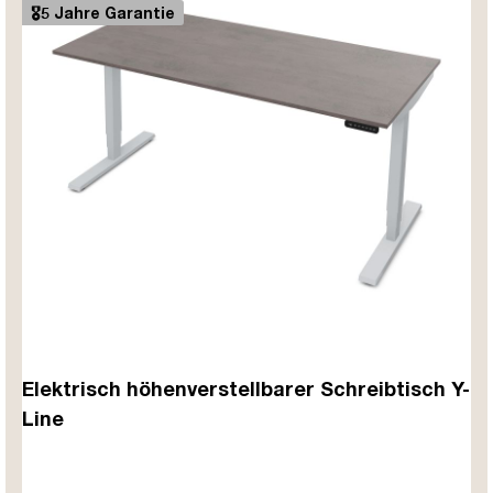
🎖️5 Jahre Garantie
Elektrisch höhenverstellbarer Schreibtisch Y-
Line