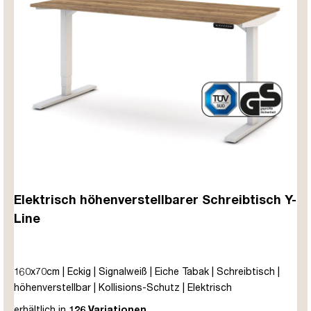
Elektrisch höhenverstellbarer Schreibtisch Y-
Line
160x70cm | Eckig | Signalweiß | Eiche Tabak | Schreibtisch |
höhenverstellbar | Kollisions-Schutz | Elektrisch
höhenverstellbar | Kindersicherung | Metall | Holz |
erhältlich in
126 Variationen