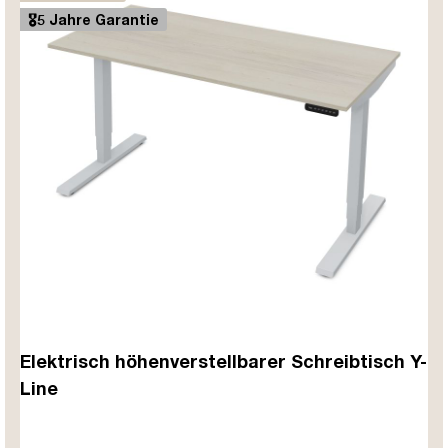
🎖️5 Jahre Garantie
Elektrisch höhenverstellbarer Schreibtisch Y-
Line