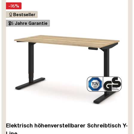
-35%
Bestseller
🎖️5 Jahre Garantie
Elektrisch höhenverstellbarer Schreibtisch Y-
Line