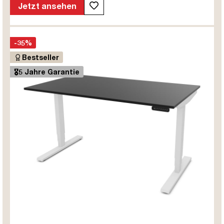
Jetzt ansehen
-35%
Bestseller
🎖️5 Jahre Garantie