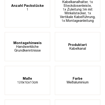
Kabelkanalhalter
, 1x
Anzahl Packstücke
Steckdosenleiste,
1
1x Zuleitung 3m mit
Winkelstecker
, 1x
Vertikale Kabelführung,
1x Montageanleitung
Montagehinweis
Produktart
Handwerkliche
Kabelkanal
Grundkenntnisse
Maße
Farbe
128x16x10cm
Weißaluminium