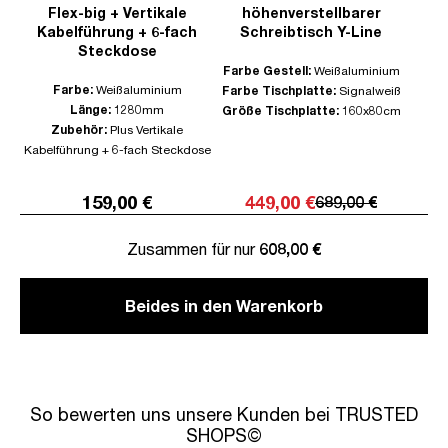
Flex-big + Vertikale
höhenverstellbarer
Kabelführung + 6-fach
Schreibtisch Y-Line
Steckdose
Farbe Gestell:
Weißaluminium
Farbe:
Weißaluminium
Farbe Tischplatte:
Signalweiß
Länge:
1280mm
Größe Tischplatte:
160x80cm
Zubehör:
Plus Vertikale
Kabelführung + 6-fach Steckdose
159,00 €
449,00 €
689,00 €
Zusammen für nur
608,00 €
Beides in den Warenkorb
So bewerten uns unsere Kunden bei TRUSTED
SHOPS©