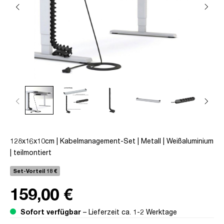
128x16x10cm | Kabelmanagement-Set | Metall | Weißaluminium
| teilmontiert
Set-Vorteil 18 €
159,00 €
Sofort verfügbar
– Lieferzeit ca. 1-2 Werktage