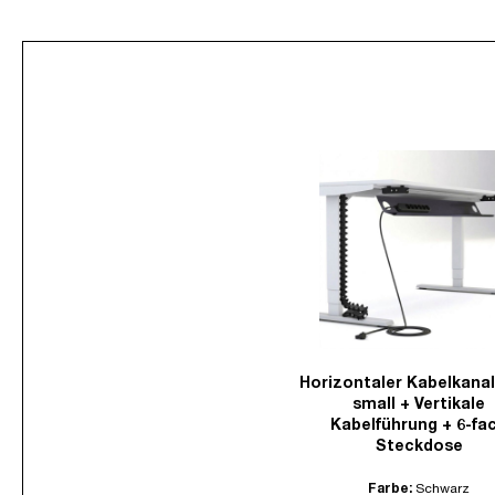
Horizontaler Kabelkanal
small + Vertikale
Kabelführung + 6-fa
Steckdose
Farbe:
Schwarz