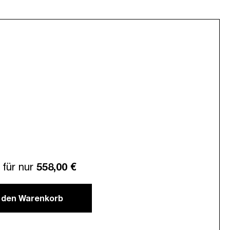
für nur
558,00 €
n den Warenkorb