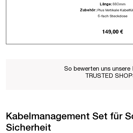
Länge:
880mm
Zubehör:
Plus Vertikale Kabelf
6-fach Steckdose
149,00 €
So bewerten uns unsere 
TRUSTED SHO
Kabelmanagement Set für Sc
Sicherheit