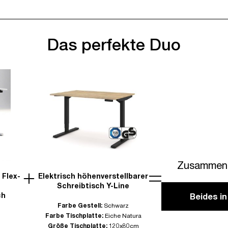
Das perfekte Duo
Zusammen 
 Flex-
Elektrisch höhenverstellbarer
Schreibtisch Y-Line
ch
Beides i
Farbe Gestell:
Schwarz
Farbe Tischplatte:
Eiche Natura
Größe Tischplatte:
120x80cm