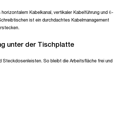
horizontalem Kabelkanal, vertikaler Kabelführung und 6-
n Schreibtischen ist ein durchdachtes Kabelmanagement
erstecken.
g unter der Tischplatte
d Steckdosenleisten. So bleibt die Arbeitsfläche frei und