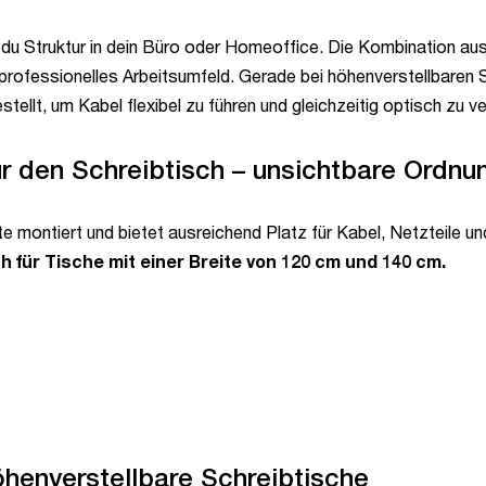
u Struktur in dein Büro oder Homeoffice. Die Kombination aus 
 professionelles Arbeitsumfeld. Gerade bei höhenverstellbare
llt, um Kabel flexibel zu führen und gleichzeitig optisch zu v
r den Schreibtisch – unsichtbare Ordnun
te montiert und bietet ausreichend Platz für Kabel, Netzteile un
h für Tische mit einer Breite von 120 cm und 140 cm.
höhenverstellbare Schreibtische