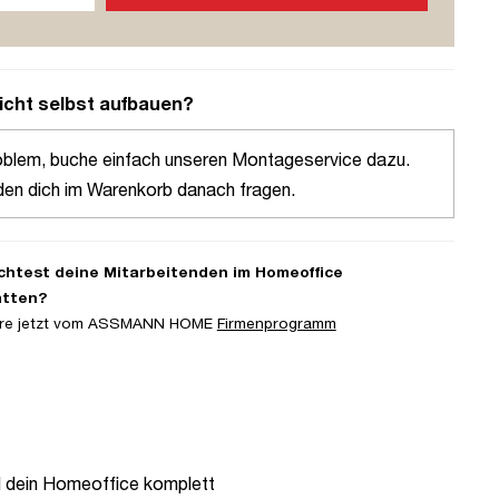
icht selbst aufbauen?
oblem, buche einfach unseren Montageservice dazu.
den dich im Warenkorb danach fragen.
htest deine Mitarbeitenden im Homeoffice
atten?
iere jetzt vom ASSMANN HOME
Firmenprogramm
d dein Homeoffice komplett