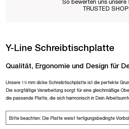
So bewerten uns unsere 
TRUSTED SHO
Y-Line Schreibtischplatte
Qualität, Ergonomie und Design für D
Unsere 19 mm dicke Schreibtischplatte ist die perfekte Grundl
Die sorgfältige Verarbeitung sorgt für eine gleichmäßige Ober
die passende Platte, die sich harmonisch in Dein Arbeitsumfel
Bitte beachten: Die Platte weist fertigungsbedingte Vorboh