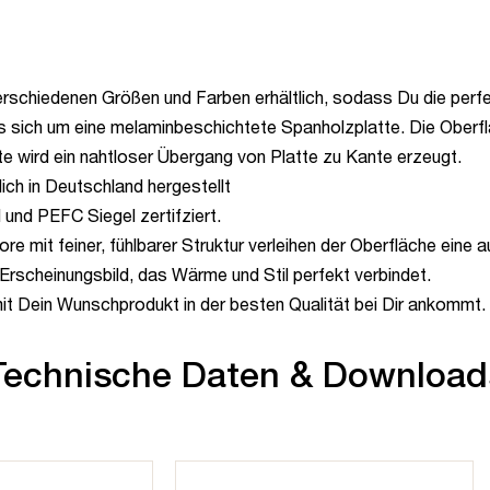
erschiedenen Größen und Farben erhältlich, sodass Du die perf
es sich um eine melaminbeschichtete Spanholzplatte. Die Oberfl
te wird ein nahtloser Übergang von Platte zu Kante erzeugt.
ich in Deutschland hergestellt
 und PEFC Siegel zertifziert.
 mit feiner, fühlbarer Struktur verleihen der Oberfläche eine 
Erscheinungsbild, das Wärme und Stil perfekt verbindet.
mit Dein Wunschprodukt in der besten Qualität bei Dir ankommt.
Technische Daten & Download