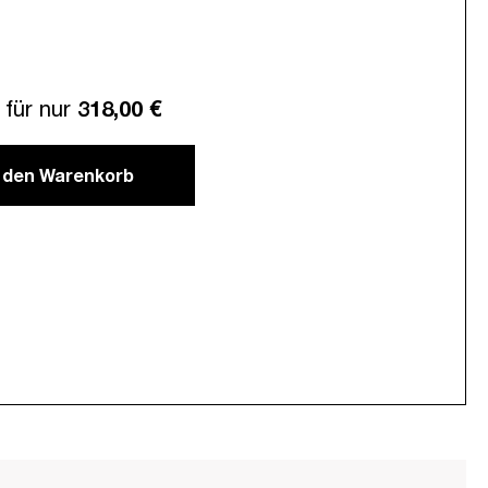
für nur
318,00 €
n den Warenkorb