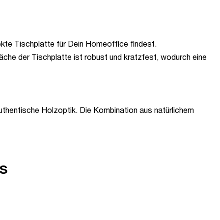
ekte Tischplatte für Dein Homeoffice findest.
äche der Tischplatte ist robust und kratzfest, wodurch eine
authentische Holzoptik. Die Kombination aus natürlichem
s