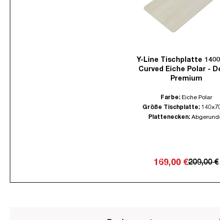
Y-Line Tischplatte 140
Curved Eiche Polar - D
Premium
Farbe:
Eiche Polar
Größe Tischplatte:
140x7
Plattenecken:
Abgerund
169,00 €
209,00 €