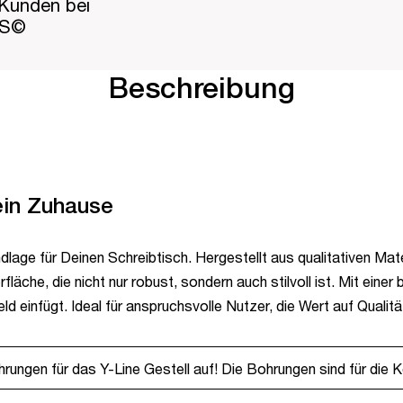
Kunden bei
PS©
Beschreibung
ein Zuhause
age für Deinen Schreibtisch. Hergestellt aus qualitativen Materi
fläche, die nicht nur robust, sondern auch stilvoll ist. Mit ei
d einfügt. Ideal für anspruchsvolle Nutzer, die Wert auf Qualit
rungen für das Y-Line Gestell auf! Die Bohrungen sind für die K