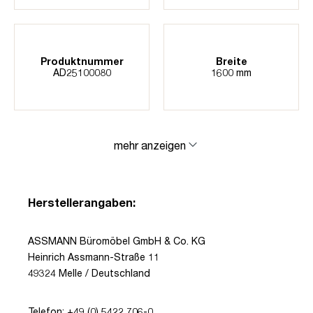
Produktnummer
Breite
AD25100080
1600 mm
mehr anzeigen
Herstellerangaben:
ASSMANN Büromöbel GmbH & Co. KG
Heinrich Assmann-Straße 11
49324 Melle / Deutschland
Telefon: +49 (0) 5422 706-0