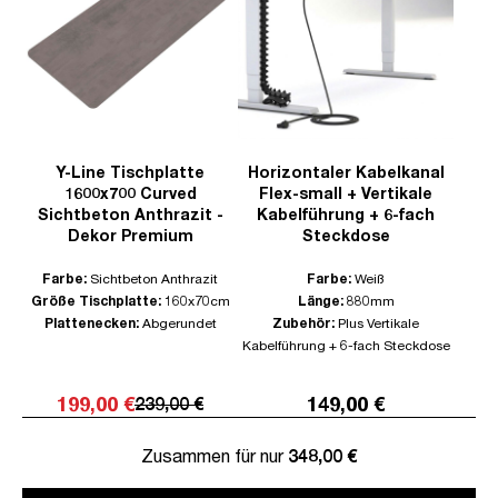
Y-Line Tischplatte
Horizontaler Kabelkanal
1600x700 Curved
Flex-small + Vertikale
Sichtbeton Anthrazit -
Kabelführung + 6-fach
Dekor Premium
Steckdose
Farbe:
Sichtbeton Anthrazit
Farbe:
Weiß
Größe Tischplatte:
160x70cm
Länge:
880mm
Plattenecken:
Abgerundet
Zubehör:
Plus Vertikale
Kabelführung + 6-fach Steckdose
199,00 €
149,00 €
239,00 €
Zusammen für nur
348,00 €