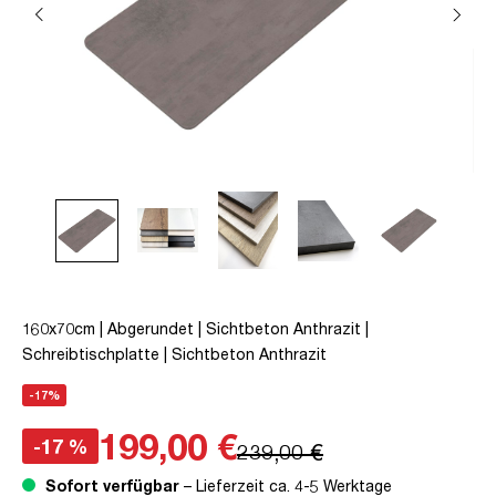
160x70cm | Abgerundet | Sichtbeton Anthrazit |
Schreibtischplatte | Sichtbeton Anthrazit
-17%
199,00 €
-17 %
239,00 €
Sofort verfügbar
– Lieferzeit ca. 4-5 Werktage