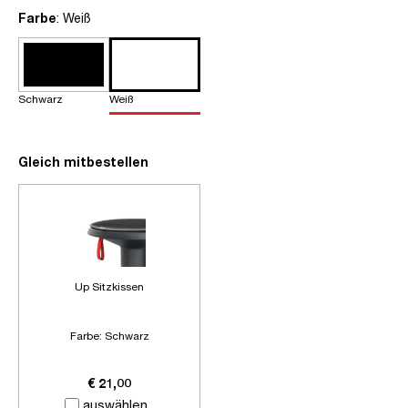
auswählen
Farbe
: Weiß
Schwarz
Weiß
Gleich mitbestellen
Up Sitzkissen
Farbe:
Schwarz
€ 21,00
auswählen