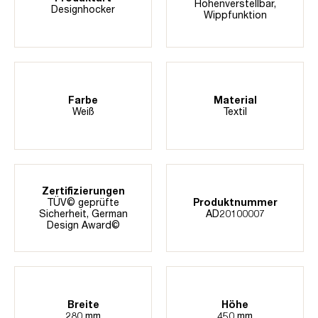
Höhenverstellbar
,
Designhocker
Wippfunktion
Farbe
Material
Weiß
Textil
Zertifizierungen
TÜV© geprüfte
Produktnummer
Sicherheit
, German
AD20100007
Design Award©
Breite
Höhe
280 mm
450 mm