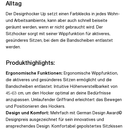
Alltag
Der Designhocker Up setzt einen Farbklecks in jedes Wohn-
und Arbeitsambiente, kann aber auch schnell beiseite
geräumt werden, wenn er nicht gebraucht wird. Der
Sitzhocker sorgt mit seiner Wippfunktion für aktiveres,
gesünderes Sitzen, bei dem die Bandscheiben entlastet
werden.
Produkthighlights:
Ergonomische Funktionen:
Ergonomische Wippfunktion,
die aktiveres und gesünderes Sitzen ermöglicht und die
Bandscheiben entlastet. Intuitive Höhenverstellbarkeit von
45-63 cm, um den Hocker optimal an deine Bedürfnisse
anzupassen. Umlaufender Griffrand erleichtert das Bewegen
und Positionieren des Hockers.
Design und Komfort:
Mehrfach mit German Design Award©
Designpreis ausgezeichnet für sein innovatives und
ansprechendes Design. Komfortabel gepolstertes Sitzkissen