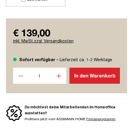
€ 139,00
inkl. MwSt.zzgl. Versandkosten
Sofort verfügbar
– Lieferzeit ca. 1-2 Werktage
Produkt Anzahl: Gib den gewünschten Wert ein oder benutze
In den Warenkorb
Du möchtest deine Mitarbeitenden im Homeoffice
ausstatten?
Profitiere jetzt vom ASSMANN HOME
Firmenprogramm