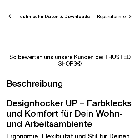
bung
Technische Daten & Downloads
Reparaturinformatio
So bewerten uns unsere Kunden bei TRUSTED
SHOPS©
Beschreibung
Designhocker UP – Farbklecks
und Komfort für Dein Wohn-
und Arbeitsambiente
Ergonomie, Flexibilität und Stil für Deinen