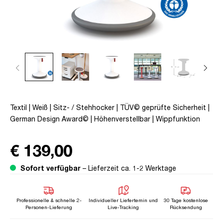
Textil | Weiß | Sitz- / Stehhocker | TÜV© geprüfte Sicherheit |
German Design Award© | Höhenverstellbar | Wippfunktion
€ 139,00
Sofort verfügbar
– Lieferzeit ca. 1-2 Werktage
Professionelle & schnelle 2-
Individueller Liefertemin und
30 Tage kostenlose
Personen-Lieferung
Live-Tracking
Rücksendung