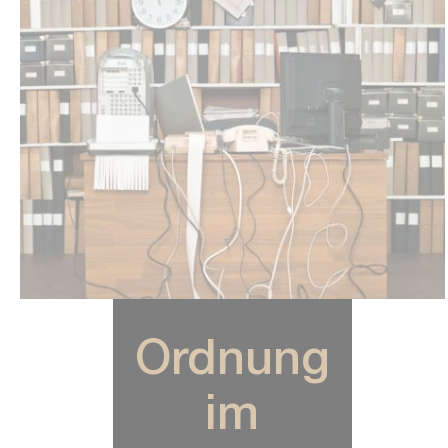
Ordnung
im