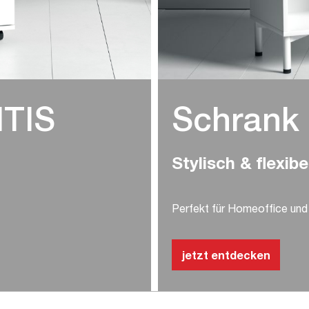
NTIS
Schrank 
Stylisch & flexibe
Perfekt für Homeoffice un
jetzt entdecken