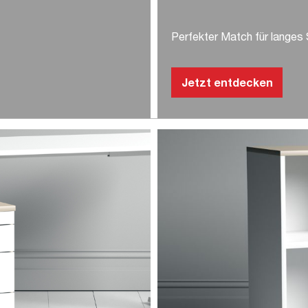
Perfekter Match für langes
Jetzt entdecken
allvia