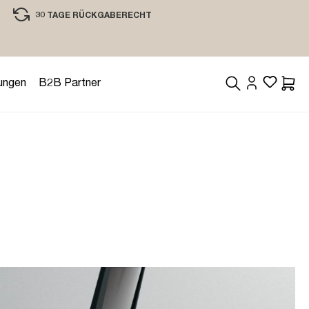
30 TAGE RÜCKGABERECHT
EINKAUFEN MIT VERTRAUEN
ungen
B2B Partner
Waren