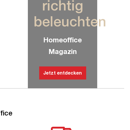
richtig
beleuchten
Homeoffice
Magazin
Jetzt entdecken
fice