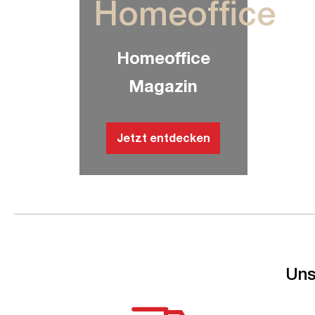
Homeoffice
Homeoffice
Magazin
Jetzt entdecken
Uns