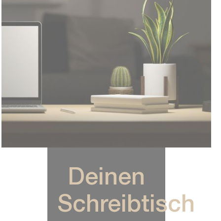
Deinen
Schreibtisch