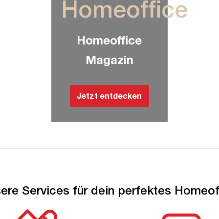
Homeoffice
Homeoffice
Magazin
Jetzt entdecken
ere Services für dein perfektes Homeof