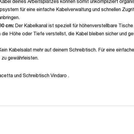
abel deines Arbeitsplatzes können somit unkompliziert organisi
psystem für eine einfache Kabelverwaltung und schnellen Zugriff 
nbringen.
80 cm:
Der Kabelkanal ist speziell für höhenverstellbare Tisch
n die Höhe oder Tiefe verstellst, die Kabel bleiben sicher und g
ein Kabelsalat mehr auf deinem Schreibtisch. Für eine einfache
t zu gewährleisten.
acetta und Schreibtisch Vindaro .