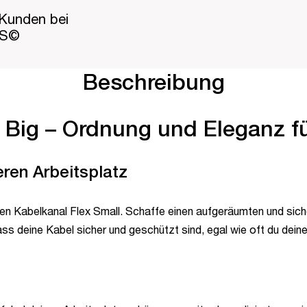
Kunden bei
PS©
Beschreibung
x Big – Ordnung und Eleganz f
ren Arbeitsplatz
n Kabelkanal Flex Small. Schaffe einen aufgeräumten und sichere
ass deine Kabel sicher und geschützt sind, egal wie oft du deine