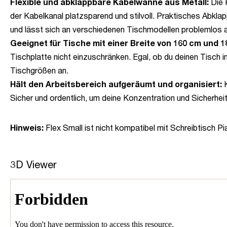
Flexible und abklappbare Kabelwanne aus Metall:
Die K
der Kabelkanal platzsparend und stilvoll. Praktisches Abklap
und lässt sich an verschiedenen Tischmodellen problemlos a
Geeignet für Tische mit einer Breite von 160 cm und 1
Tischplatte nicht einzuschränken. Egal, ob du deinen Tisch i
Tischgrößen an.
Hält den Arbeitsbereich aufgeräumt und organisiert:
K
Sicher und ordentlich, um deine Konzentration und Sicherhei
Hinweis:
Flex Small ist nicht kompatibel mit Schreibtisch Pi
3D Viewer