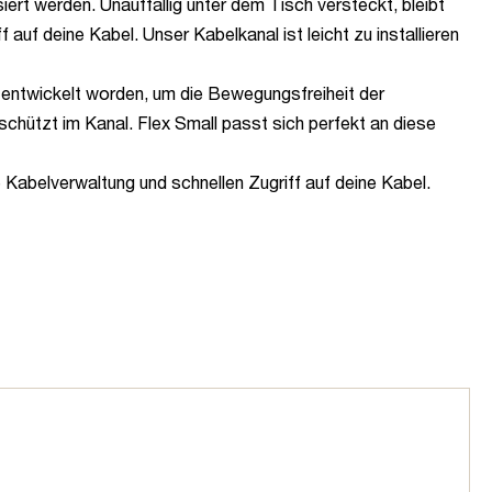
ert werden. Unauffällig unter dem Tisch versteckt, bleibt
auf deine Kabel. Unser Kabelkanal ist leicht zu installieren
e entwickelt worden, um die Bewegungsfreiheit der
eschützt im Kanal. Flex Small passt sich perfekt an diese
 Kabelverwaltung und schnellen Zugriff auf deine Kabel.