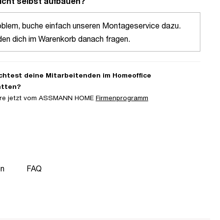
icht selbst aufbauen?
oblem, buche einfach unseren Montageservice dazu.
den dich im Warenkorb danach fragen.
htest deine Mitarbeitenden im Homeoffice
atten?
iere jetzt vom ASSMANN HOME
Firmenprogramm
on
FAQ