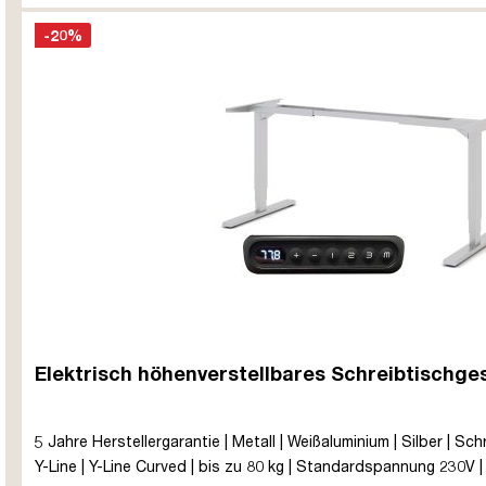
-20%
Elektrisch höhenverstellbares Schreibtischges
5 Jahre Herstellergarantie | Metall | Weißaluminium | Silber | Sch
Y-Line | Y-Line Curved | bis zu 80 kg | Standardspannung 230V 