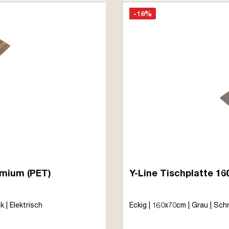
-18%
emium (PET)
Y-Line Tischplatte 1
 | Elektrisch
Eckig | 160x70cm | Grau | Sch