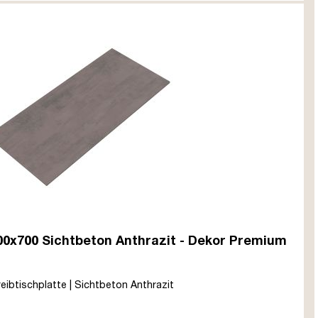
600x700 Sichtbeton Anthrazit - Dekor Premium
reibtischplatte | Sichtbeton Anthrazit