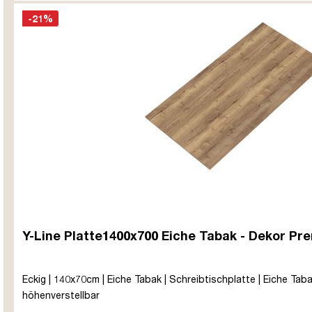
-21%
Y-Line Platte1400x700 Eiche Tabak - Dekor Pr
Eckig | 140x70cm | Eiche Tabak | Schreibtischplatte | Eiche Tabak
höhenverstellbar