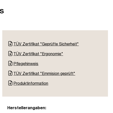
s
TÜV Zertifikat "Geprüfte Sicherheit"
TÜV Zertifikat "Ergonomie"
Pflegehinweis
TÜV Zertifikat "Emmision geprüft"
Produktinformation
Herstellerangaben: