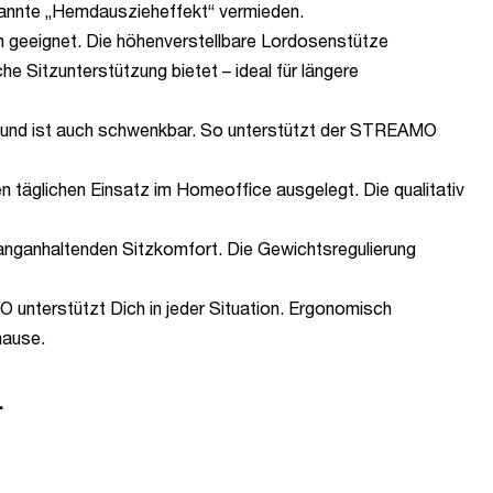
enannte „Hemdauszieheffekt“ vermieden.
m geeignet. Die höhenverstellbare Lordosenstütze
e Sitzunterstützung bietet – ideal für längere
en und ist auch schwenkbar. So unterstützt der STREAMO
 täglichen Einsatz im Homeoffice ausgelegt. Die qualitativ
langanhaltenden Sitzkomfort. Die Gewichtsregulierung
 unterstützt Dich in jeder Situation. Ergonomisch
hause.
.