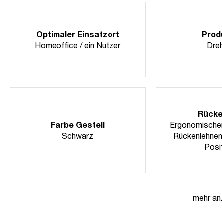
Optimaler Einsatzort
Prod
Homeoffice / ein Nutzer
Dreh
Rücke
Farbe Gestell
Ergonomischer
Schwarz
Rückenlehnena
Posi
mehr an