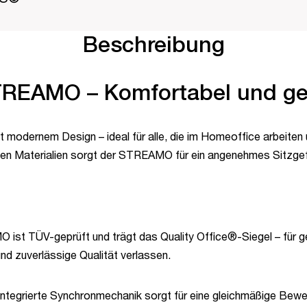
Beschreibung
TREAMO – Komfortabel und ge
odernem Design – ideal für alle, die im Homeoffice arbeiten 
igen Materialien sorgt der STREAMO für ein angenehmes Sitzgefü
ist TÜV-geprüft und trägt das Quality Office®-Siegel – für g
d zuverlässige Qualität verlassen.
integrierte Synchronmechanik sorgt für eine gleichmäßige Bewe