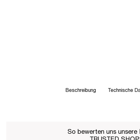
Beschreibung
Technische D
So bewerten uns unsere 
TRUSTED SHO