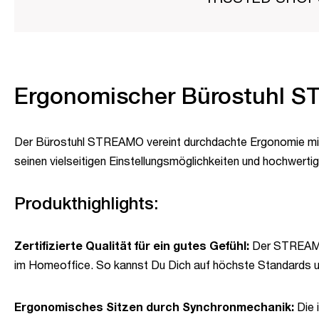
Ergonomischer Bürostuhl S
Der Bürostuhl STREAMO vereint durchdachte Ergonomie mit m
seinen vielseitigen Einstellungsmöglichkeiten und hochwert
Produkthighlights:
Zertifizierte Qualität für ein gutes Gefühl:
Der STREAMO 
im Homeoffice. So kannst Du Dich auf höchste Standards un
Ergonomisches Sitzen durch Synchronmechanik:
Die 