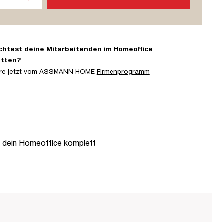
htest deine Mitarbeitenden im Homeoffice
atten?
iere jetzt vom ASSMANN HOME
Firmenprogramm
d dein Homeoffice komplett