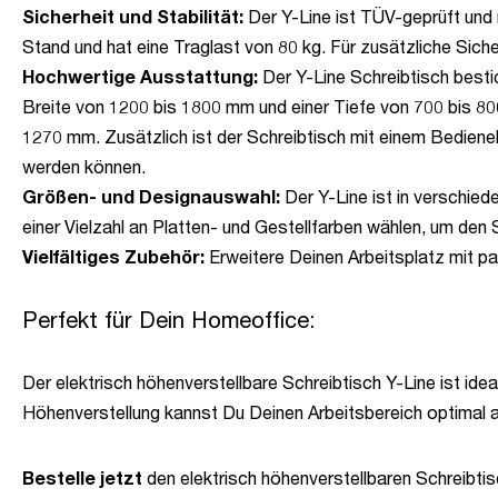
Sicherheit und Stabilität:
Der Y-Line ist TÜV-geprüft und m
Stand und hat eine Traglast von 80 kg. Für zusätzliche Sich
Hochwertige Ausstattung:
Der Y-Line Schreibtisch bestic
Breite von 1200 bis 1800 mm und einer Tiefe von 700 bis 80
1270 mm. Zusätzlich ist der Schreibtisch mit einem Bedien
werden können.
Größen- und Designauswahl:
Der Y-Line ist in verschie
einer Vielzahl an Platten- und Gestellfarben wählen, um den
Vielfältiges Zubehör:
Erweitere Deinen Arbeitsplatz mit p
Perfekt für Dein Homeoffice:
Der elektrisch höhenverstellbare Schreibtisch Y-Line ist idea
Höhenverstellung kannst Du Deinen Arbeitsbereich optimal 
Bestelle jetzt
den elektrisch höhenverstellbaren Schreibtis