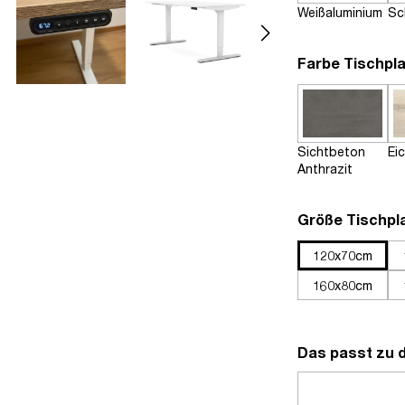
Weißaluminium
Sc
Farbe Tischpla
Sichtbeton
Ei
Anthrazit
Größe Tischpl
120x70cm
160x80cm
Das passt zu 