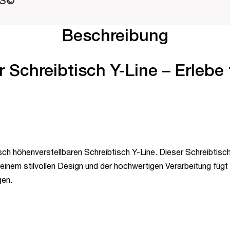
PS©
Beschreibung
 Schreibtisch Y-Line – Erlebe 
sch höhenverstellbaren Schreibtisch Y-Line. Dieser Schreibtisch
einem stilvollen Design und der hochwertigen Verarbeitung füg
gen.