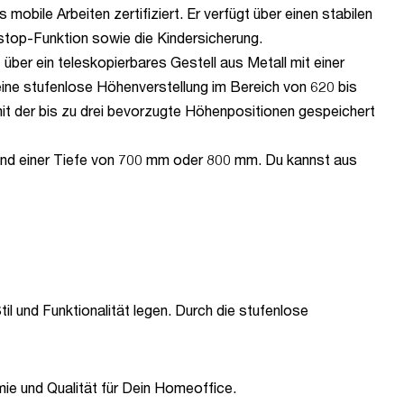
obile Arbeiten zertifiziert. Er verfügt über einen stabilen
tstop-Funktion sowie die Kindersicherung.
 über ein teleskopierbares Gestell aus Metall mit einer
eine stufenlose Höhenverstellung im Bereich von 620 bis
t der bis zu drei bevorzugte Höhenpositionen gespeichert
 und einer Tiefe von 700 mm oder 800 mm. Du kannst aus
til und Funktionalität legen. Durch die stufenlose
mie und Qualität für Dein Homeoffice.