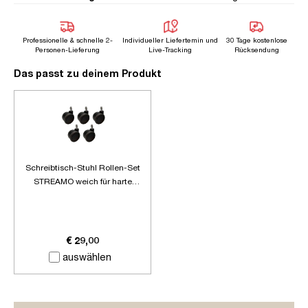
Professionelle & schnelle 2-
Individueller Liefertemin und
30 Tage kostenlose
Personen-Lieferung
Live-Tracking
Rücksendung
Das passt zu deinem Produkt
Schreibtisch-Stuhl Rollen-Set
STREAMO weich für harte
Böden
€ 29,00
auswählen