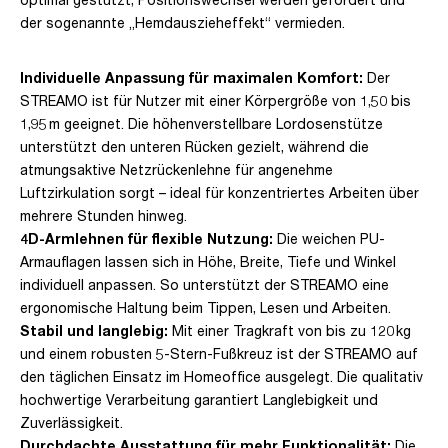
der sogenannte „Hemdauszieheffekt“ vermieden.
Individuelle Anpassung für maximalen Komfort:
Der
STREAMO ist für Nutzer mit einer Körpergröße von 1,50 bis
1,95 m geeignet. Die höhenverstellbare Lordosenstütze
unterstützt den unteren Rücken gezielt, während die
atmungsaktive Netzrückenlehne für angenehme
Luftzirkulation sorgt – ideal für konzentriertes Arbeiten über
mehrere Stunden hinweg.
4D-Armlehnen für flexible Nutzung:
Die weichen PU-
Armauflagen lassen sich in Höhe, Breite, Tiefe und Winkel
individuell anpassen. So unterstützt der STREAMO eine
ergonomische Haltung beim Tippen, Lesen und Arbeiten.
Stabil und langlebig:
Mit einer Tragkraft von bis zu 120 kg
und einem robusten 5-Stern-Fußkreuz ist der STREAMO auf
den täglichen Einsatz im Homeoffice ausgelegt. Die qualitativ
hochwertige Verarbeitung garantiert Langlebigkeit und
Zuverlässigkeit.
Durchdachte Ausstattung für mehr Funktionalität:
Die