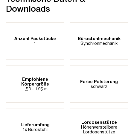
Downloads
Anzahl Packstücke
Bürostuhlmechanik
1
Synchronmechanik
Empfohlene
Farbe Polsterung
Körpergröße
schwarz
1,50 - 1,95 m
Lordosenstütze
Lieferumfang
Höhenverstellbare
1x Bürostuhl
Lordosenstütze