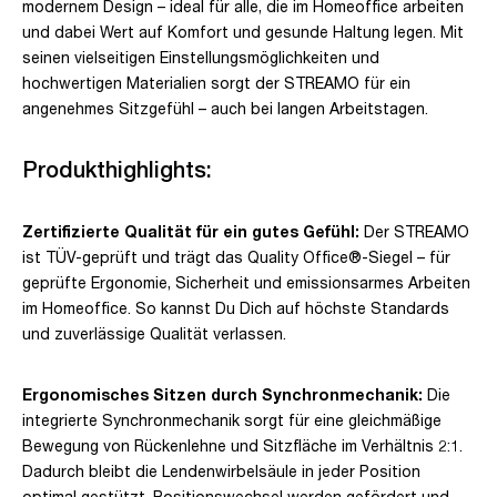
modernem Design – ideal für alle, die im Homeoffice arbeiten
und dabei Wert auf Komfort und gesunde Haltung legen. Mit
seinen vielseitigen Einstellungsmöglichkeiten und
hochwertigen Materialien sorgt der STREAMO für ein
angenehmes Sitzgefühl – auch bei langen Arbeitstagen.
Produkthighlights:
Zertifizierte Qualität für ein gutes Gefühl:
Der STREAMO
ist TÜV-geprüft und trägt das Quality Office®-Siegel – für
geprüfte Ergonomie, Sicherheit und emissionsarmes Arbeiten
im Homeoffice. So kannst Du Dich auf höchste Standards
und zuverlässige Qualität verlassen.
Ergonomisches Sitzen durch Synchronmechanik:
Die
integrierte Synchronmechanik sorgt für eine gleichmäßige
Bewegung von Rückenlehne und Sitzfläche im Verhältnis 2:1.
Dadurch bleibt die Lendenwirbelsäule in jeder Position
optimal gestützt, Positionswechsel werden gefördert und