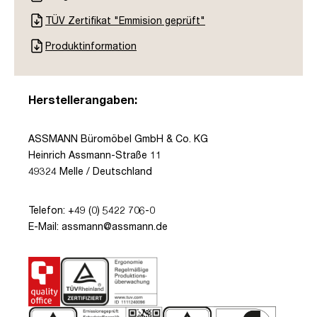
TÜV Zertifikat "Emmision geprüft"
Produktinformation
Herstellerangaben:
ASSMANN Büromöbel GmbH & Co. KG
Heinrich Assmann-Straße 11
49324 Melle / Deutschland
Telefon: +49 (0) 5422 706-0
E-Mail: assmann@assmann.de