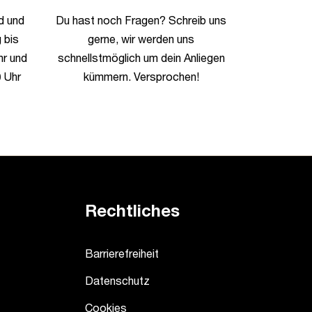
d und
Du hast noch Fragen? Schreib uns
 bis
gerne, wir werden uns
hr und
schnellstmöglich um dein Anliegen
 Uhr
kümmern. Versprochen!
Rechtliches
Barrierefreiheit
Datenschutz
Cookies