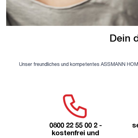
Dein 
Unser freundliches und kompetentes ASSMANN HOME Ser
0800 22 55 00 2 -
s
kostenfrei und