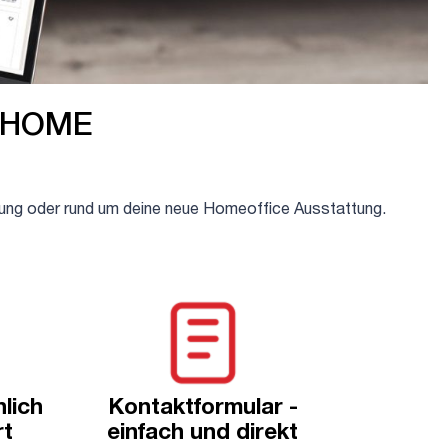
N HOME
lung oder rund um deine neue Homeoffice Ausstattung.
lich
Kontaktformular -
rt
einfach und direkt