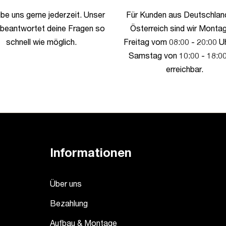
be uns gerne jederzeit. Unser
Für Kunden aus Deutschlan
beantwortet deine Fragen so
Österreich sind wir Montag
schnell wie möglich.
Freitag vom 08:00 - 20:00 U
Samstag von 10:00 - 18:00
erreichbar.
Informationen
Über uns
Bezahlung
Aufbau & Montage