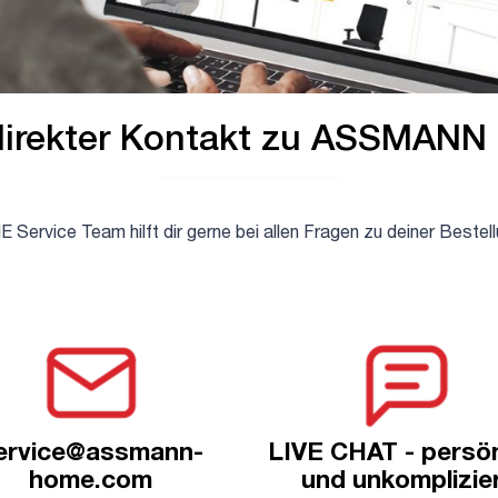
direkter Kontakt zu ASSMAN
vice Team hilft dir gerne bei allen Fragen zu deiner Bestel
ervice@assmann-
LIVE CHAT - persön
home.com
und unkomplizie