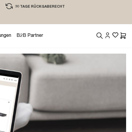
30 TAGE RÜCKGABERECHT
EINKAUFEN MIT VERTRAUEN
ungen
B2B Partner
Waren