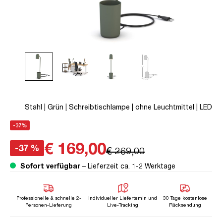
Stahl | Grün | Schreibtischlampe | ohne Leuchtmittel | LED
-37%
€ 169,00
-37 %
€ 269,00
Sofort verfügbar
– Lieferzeit ca. 1-2 Werktage
Professionelle & schnelle 2-
Individueller Liefertemin und
30 Tage kostenlose
Personen-Lieferung
Live-Tracking
Rücksendung