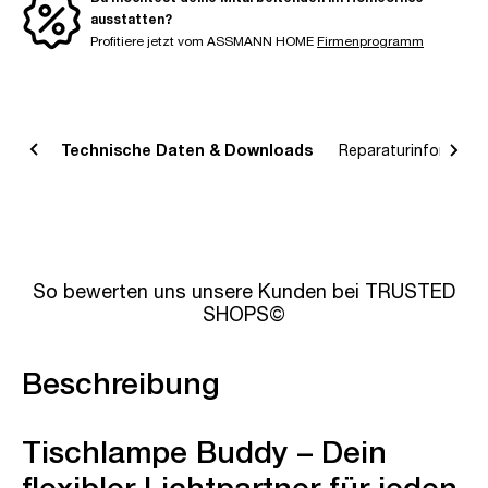
ausstatten?
Profitiere jetzt vom ASSMANN HOME
Firmenprogramm
bung
Technische Daten & Downloads
Reparaturinformatio
So bewerten uns unsere Kunden bei TRUSTED
SHOPS©
Beschreibung
Tischlampe Buddy – Dein
flexibler Lichtpartner für jeden