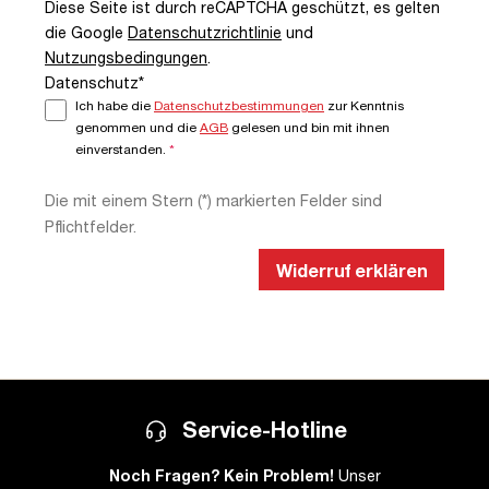
Diese Seite ist durch reCAPTCHA geschützt, es gelten
die Google
Datenschutzrichtlinie
und
Nutzungsbedingungen
.
Datenschutz*
Ich habe die
Datenschutzbestimmungen
zur Kenntnis
genommen und die
AGB
gelesen und bin mit ihnen
einverstanden.
*
Die mit einem Stern (*) markierten Felder sind
Pflichtfelder.
Widerruf erklären
Service-Hotline
Noch Fragen? Kein Problem!
Unser