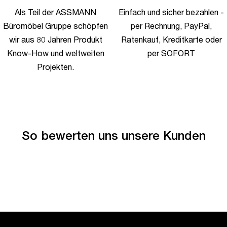
Als Teil der ASSMANN
Einfach und sicher bezahlen -
Büromöbel Gruppe schöpfen
per Rechnung, PayPal,
wir aus 80 Jahren Produkt
Ratenkauf, Kreditkarte oder
Know-How und weltweiten
per SOFORT
Projekten.
So bewerten uns unsere Kunden