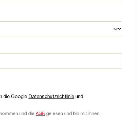
en die Google
Datenschutzrichtlinie
und
enommen und die
AGB
gelesen und bin mit ihnen