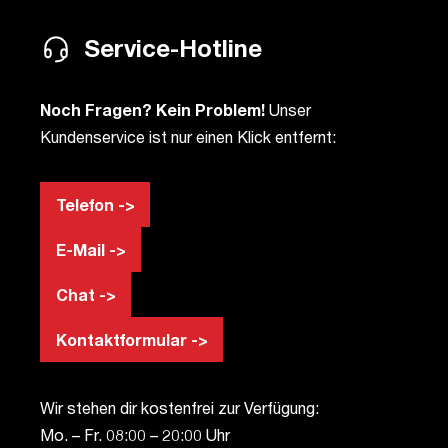
Service-Hotline
Noch Fragen? Kein Problem!
Unser
Kundenservice ist nur einen Klick entfernt:
Telefon ->
E-Mail ->
Chat ->
Kontaktformular ->
Wir stehen dir kostenfrei zur Verfügung:
Mo. – Fr. 08:00 – 20:00 Uhr