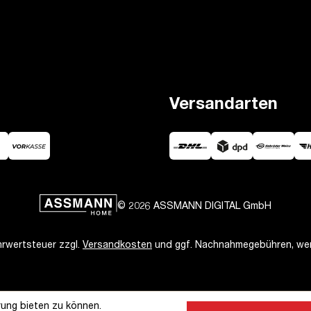
Versandarten
© 2026 ASSMANN DIGITAL GmbH
ehrwertsteuer zzgl.
Versandkosten
und ggf. Nachnahmegebühren, wen
ung bieten zu können.