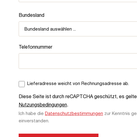
Bundesland
Telefonnummer
Lieferadresse weicht von Rechnungsadresse ab.
Diese Seite ist durch reCAPTCHA geschützt, es gelt
Nutzungsbedingungen
.
Ich habe die
Datenschutzbestimmungen
zur Kenntnis g
Datenschutz
einverstanden.