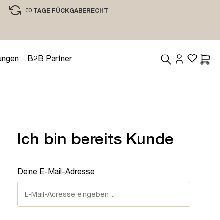
30 TAGE RÜCKGABERECHT
EINKAUFEN MIT VERTRAUEN
ungen
B2B Partner
Waren
Ich bin bereits Kunde
Deine E-Mail-Adresse