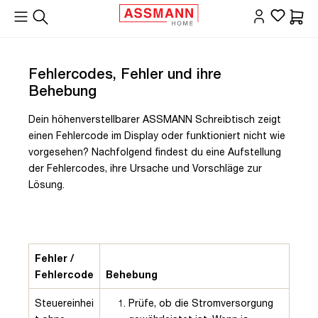
alt springen
Waren
Fehlercodes, Fehler und ihre
Behebung
Dein höhenverstellbarer ASSMANN Schreibtisch zeigt
einen Fehlercode im Display oder funktioniert nicht wie
vorgesehen? Nachfolgend findest du eine Aufstellung
der Fehlercodes, ihre Ursache und Vorschläge zur
Lösung.
Fehler /
Fehlercode
Behebung
Steuereinhei
Prüfe, ob die Stromversorgung