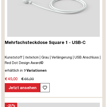
Mehrfachsteckdose Square 1 - USB-C
Kunststoff | 8x8x8cm | Grau | Verlängerung | USB Anschluss |
Red Dot Design Award©
erhältlich in
3 Variationen
€ 49,00
€ 65,00
Jetzt ansehen
-25%