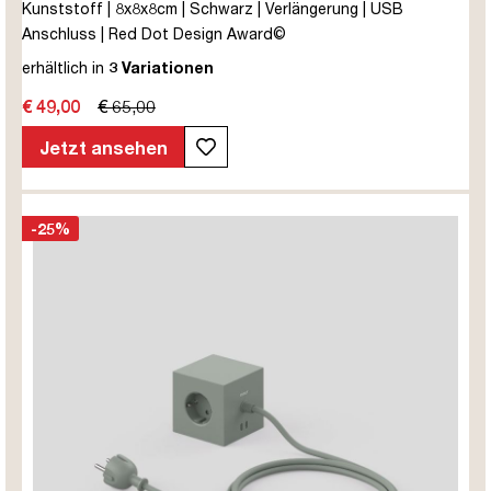
Kunststoff | 8x8x8cm | Schwarz | Verlängerung | USB
Anschluss | Red Dot Design Award©
erhältlich in
3 Variationen
€ 49,00
€ 65,00
Jetzt ansehen
-25%