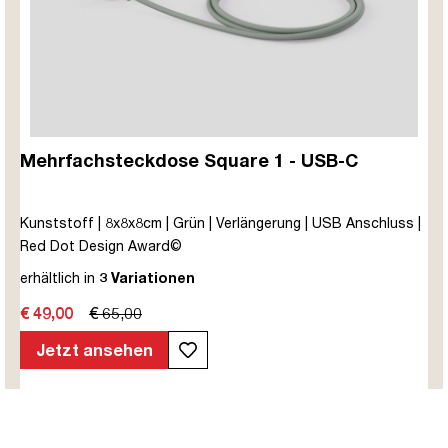
Mehrfachsteckdose Square 1 - USB-C
Kunststoff | 8x8x8cm | Grün | Verlängerung | USB Anschluss |
Red Dot Design Award©
erhältlich in
3 Variationen
€ 49,00
€ 65,00
Jetzt ansehen