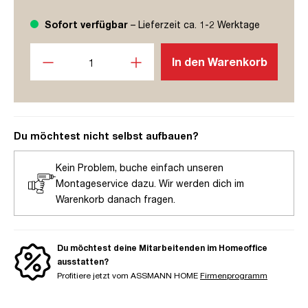
Sofort verfügbar
– Lieferzeit ca. 1-2 Werktage
Produkt Anzahl: Gib den gewünschten Wert ein oder benutze
In den Warenkorb
Du möchtest nicht selbst aufbauen?
Kein Problem, buche einfach unseren
Montageservice dazu. Wir werden dich im
Warenkorb danach fragen.
Du möchtest deine Mitarbeitenden im Homeoffice
ausstatten?
Profitiere jetzt vom ASSMANN HOME
Firmenprogramm