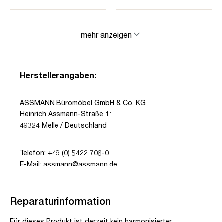
mehr anzeigen
Herstellerangaben:
ASSMANN Büromöbel GmbH & Co. KG
Heinrich Assmann-Straße 11
49324 Melle / Deutschland
Telefon: +49 (0) 5422 706-0
E-Mail: assmann@assmann.de
Reparaturinformation
Für dieses Produkt ist derzeit kein harmonisierter