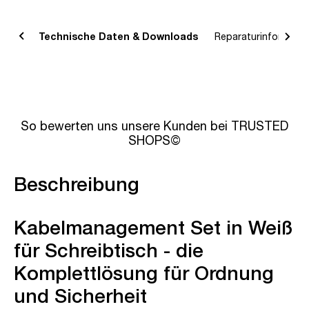
bung
Technische Daten & Downloads
Reparaturinformatio
So bewerten uns unsere Kunden bei TRUSTED
SHOPS©
Beschreibung
Kabelmanagement Set in Weiß
für Schreibtisch - die
Komplettlösung für Ordnung
und Sicherheit