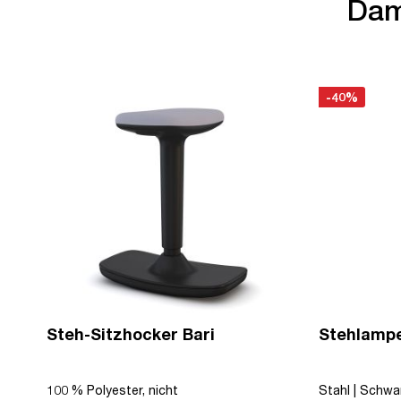
Dam
-40%
Steh-Sitzhocker Bari
Stehlamp
100 % Polyester, nicht
Stahl | Schwar