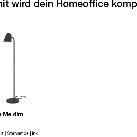
it wird dein Homeoffice komp
e Me dim
z | Stehlampe | inkl.