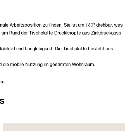
imale Arbeitsposition zu finden. Sie ist um 180° drehbar, was
 es am Rand der Tischplatte Druckknöpfe aus Zinkdruckguss
abilität und Langlebigkeit. Die Tischplatte besteht aus
nd die mobile Nutzung im gesamten Wohnraum.
s.
s