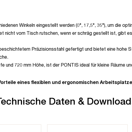
hiedenen Winkeln eingestellt werden (0°, 17,5°, 35°), um die opt
et nicht vom Tisch rutschen, wenn er schräg gestellt ist, gibt
beschichtetem Präzisionsstahl gefertigt und bietet eine hohe St
che.
efe und 720 mm Höhe, ist der PONTIS ideal für kleine Räume u
Vorteile eines flexiblen und ergonomischen Arbeitsplatze
Technische Daten & Download