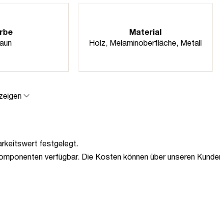
rbe
Material
aun
Holz
, Melaminoberfläche
, Metall
zeigen
arkeitswert festgelegt.
Komponenten verfügbar. Die Kosten können über unseren Kundens