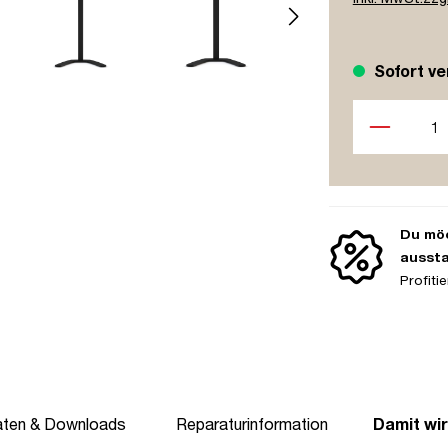
Sofort ve
Produkt Anzah
Du möc
ausst
Profit
aten & Downloads
Reparaturinformation
Damit wir