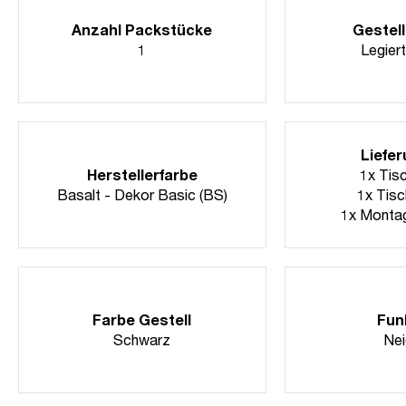
Anzahl Packstücke
Gestell
1
Legiert
Liefe
Herstellerfarbe
1x Tisc
Basalt - Dekor Basic (BS)
1x Tisc
1x Montag
Farbe Gestell
Fun
Schwarz
Nei