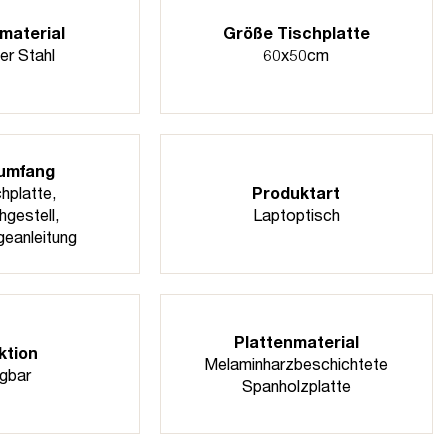
material
Größe Tischplatte
er Stahl
60x50cm
rumfang
hplatte,
Produktart
hgestell,
Laptoptisch
eanleitung
Plattenmaterial
ktion
Melaminharzbeschichtete
gbar
Spanholzplatte