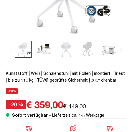
Kunststoff | Weiß | Schalenstuhl | mit Rollen | montiert | Triest
| bis zu 110 kg | TÜV© geprüfte Sicherheit | 360° drehbar
-20%
€ 359,00
-20 %
€ 449,00
Sofort verfügbar
– Lieferzeit ca. 4-5 Werktage