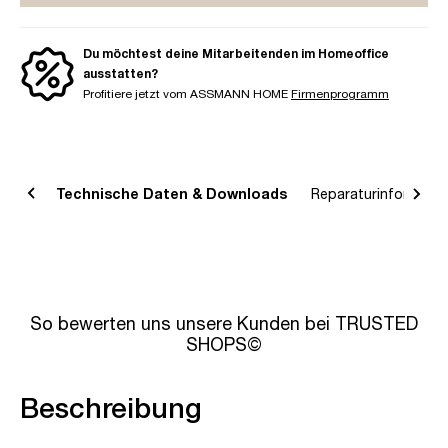
Du möchtest deine Mitarbeitenden im Homeoffice
ausstatten?
Profitiere jetzt vom ASSMANN HOME
Firmenprogramm
bung
Technische Daten & Downloads
Reparaturinformatio
So bewerten uns unsere Kunden bei TRUSTED
SHOPS©
Beschreibung