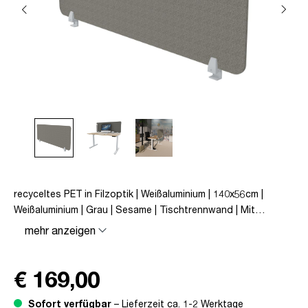
recyceltes PET in Filzoptik | Weißaluminium | 140x56cm |
Weißaluminium | Grau | Sesame | Tischtrennwand | Mit
Klemmbefestigung | unmontiert | Viteco
mehr anzeigen
€ 169,00
Sofort verfügbar
– Lieferzeit ca. 1-2 Werktage