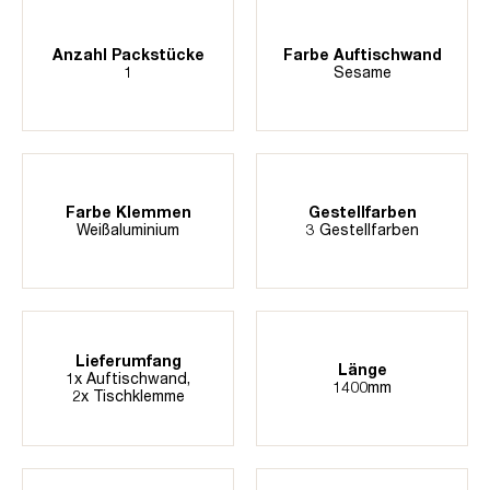
Anzahl Packstücke
Farbe Auftischwand
1
Sesame
Farbe Klemmen
Gestellfarben
Weißaluminium
3 Gestellfarben
Lieferumfang
Länge
1x Auftischwand,
1400mm
2x Tischklemme