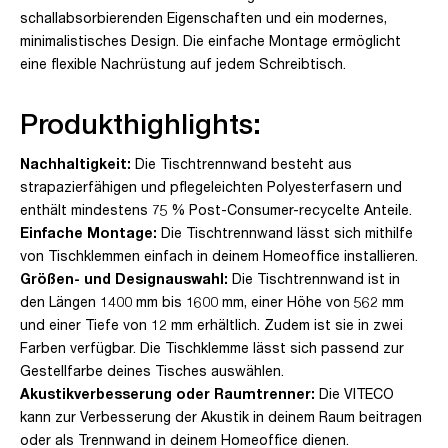
schallabsorbierenden Eigenschaften und ein modernes,
minimalistisches Design. Die einfache Montage ermöglicht
eine flexible Nachrüstung auf jedem Schreibtisch.
Produkthighlights:
Nachhaltigkeit:
Die Tischtrennwand besteht aus
strapazierfähigen und pflegeleichten Polyesterfasern und
enthält mindestens 75 % Post-Consumer-recycelte Anteile.
Einfache Montage:
Die Tischtrennwand lässt sich mithilfe
von Tischklemmen einfach in deinem Homeoffice installieren.
Größen- und Designauswahl:
Die Tischtrennwand ist in
den Längen 1400 mm bis 1600 mm, einer Höhe von 562 mm
und einer Tiefe von 12 mm erhältlich. Zudem ist sie in zwei
Farben verfügbar. Die Tischklemme lässt sich passend zur
Gestellfarbe deines Tisches auswählen.
Akustikverbesserung oder Raumtrenner:
Die VITECO
kann zur Verbesserung der Akustik in deinem Raum beitragen
oder als Trennwand in deinem Homeoffice dienen.