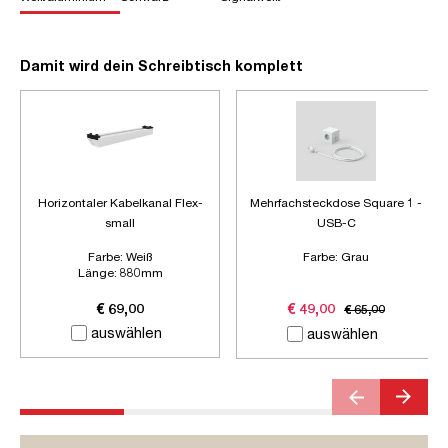
Damit wird dein Schreibtisch komplett
Horizontaler Kabelkanal Flex-
Mehrfachsteckdose Square 1 -
small
USB-C
Farbe:
Weiß
Farbe:
Grau
Länge:
880mm
Zubehör:
Ohne Zubehör
€ 69,00
€ 49,00
€ 65,00
auswählen
auswählen