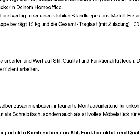
ucker in Deinem Homeoffice.
und verfügt über einen stabilen Standkorpus aus Metall. Für a
appe beträgt 15 kg und die Gesamt-Traglast (mit Zuladung) 100
ce arbeiten und Wert auf Stil, Qualität und Funktionalität legen
ffizient arbeiten.
selber zusammenbauen, integrierte Montageanleitung für unkomp
r als Schreibtisch, sondern auch als stilvolles Möbelstück für
e perfekte Kombination aus Stil, Funktionalität und Quali