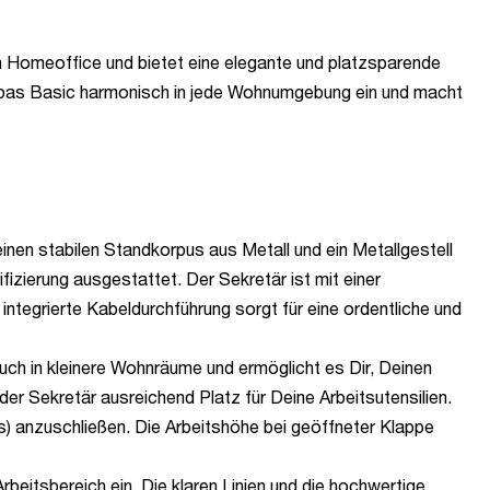
ein Homeoffice und bietet eine elegante und platzsparende
Cubas Basic harmonisch in jede Wohnumgebung ein und macht
inen stabilen Standkorpus aus Metall und ein Metallgestell
fizierung ausgestattet. Der Sekretär ist mit einer
ntegrierte Kabeldurchführung sorgt für eine ordentliche und
h in kleinere Wohnräume und ermöglicht es Dir, Deinen
er Sekretär ausreichend Platz für Deine Arbeitsutensilien.
s) anzuschließen. Die Arbeitshöhe bei geöffneter Klappe
eitsbereich ein. Die klaren Linien und die hochwertige