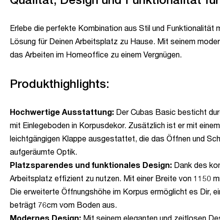
Erlebe die perfekte Kombination aus Stil und Funktionalität
Lösung für Deinen Arbeitsplatz zu Hause. Mit seinem moder
das Arbeiten im Homeoffice zu einem Vergnügen.
Produkthighlights:
Hochwertige Ausstattung:
Der Cubas Basic besticht durch
mit Einlegeboden in Korpusdekor. Zusätzlich ist er mit einem 
leichtgängigen Klappe ausgestattet, die das Öffnen und Schl
aufgeräumte Optik.
Platzsparendes und funktionales Design:
Dank des kom
Arbeitsplatz effizient zu nutzen. Mit einer Breite von 1150
Die erweiterte Öffnungshöhe im Korpus ermöglicht es Dir, e
beträgt 76cm vom Boden aus.
Modernes Design:
Mit seinem eleganten und zeitlosen Desi