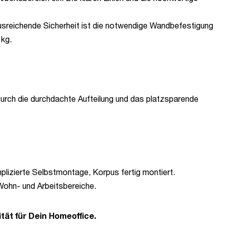
usreichende Sicherheit ist die notwendige Wandbefestigung
 kg.
. Durch die durchdachte Aufteilung und das platzsparende
lizierte Selbstmontage, Korpus fertig montiert.
 Wohn- und Arbeitsbereiche.
tät für Dein Homeoffice.