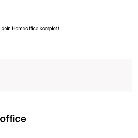
d dein Homeoffice komplett
office