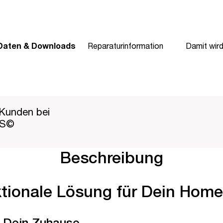
Daten & Downloads
Reparaturinformation
Damit wir
Kunden bei
PS©
Beschreibung
tionale Lösung für Dein Home
ür Dein Zuhause