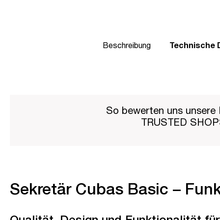
Beschreibung
Technische 
So bewerten uns unsere 
TRUSTED SHO
Sekretär Cubas Basic – Funk
Qualität, Design und Funktionalität f