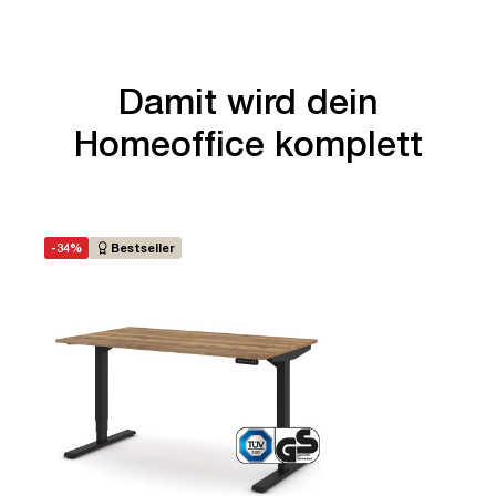
Damit wird dein
Homeoffice komplett
-34%
Bestseller