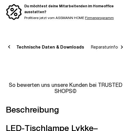
Du möchtest deine Mitarbeitenden im Homeoffice
ausstatten?
Profitiere jetzt vom ASSMANN HOME
Firmenprogramm
bung
Technische Daten & Downloads
Reparaturinformatio
So bewerten uns unsere Kunden bei TRUSTED
SHOPS©
Beschreibung
LED-Tischlampe Lykke–