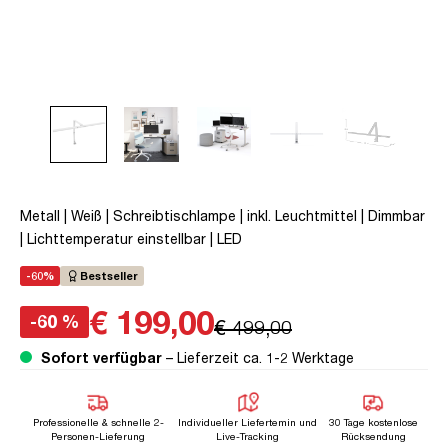
Metall | Weiß | Schreibtischlampe | inkl. Leuchtmittel | Dimmbar
| Lichttemperatur einstellbar | LED
-60%
Bestseller
€ 199,00
-60 %
€ 499,00
Sofort verfügbar
– Lieferzeit ca. 1-2 Werktage
Professionelle & schnelle 2-
Individueller Liefertemin und
30 Tage kostenlose
Personen-Lieferung
Live-Tracking
Rücksendung