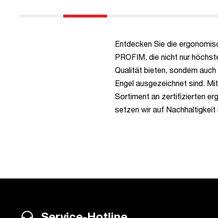
Entdecken Sie die ergonomis
Kombination aus umweltfreu
PROFIM, die nicht nur höchst
Qualität bieten, sondern auc
Engel ausgezeichnet sind. Mi
Sortiment an zertifizierten 
setzen wir auf Nachhaltigkeit 
Service-Hotline