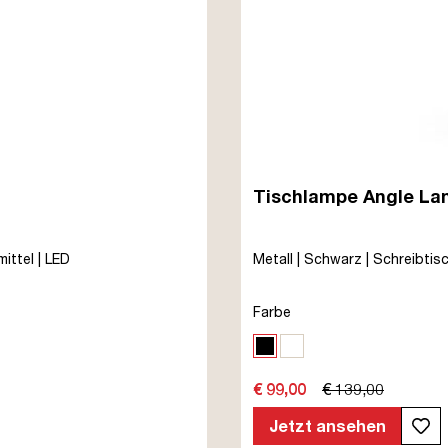
Tischlampe Angle L
ittel | LED
Metall | Schwarz | Schreibtisc
Farbe
Schwarz
Weiß
€ 99,00
€ 139,00
Jetzt ansehen