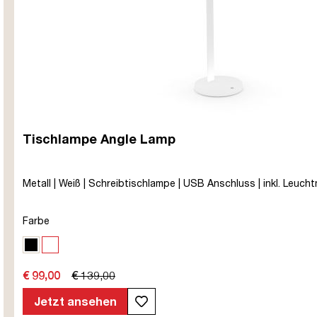
Tischlampe Angle Lamp
Metall | Weiß | Schreibtischlampe | USB Anschluss | inkl. Leuchtm
Farbe
Schwarz
Weiß
€ 99,00
€ 139,00
Jetzt ansehen