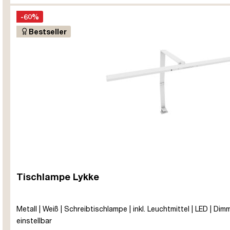
-60%
Bestseller
Tischlampe Lykke
Metall | Weiß | Schreibtischlampe | inkl. Leuchtmittel | LED | Di
einstellbar