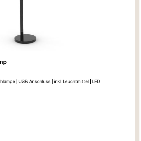
amp
hlampe | USB Anschluss | inkl. Leuchtmittel | LED