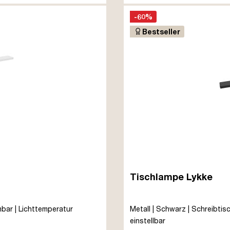
-60%
Bestseller
Tischlampe Lykke
mmbar | Lichttemperatur
Metall | Schwarz | Schreibtisc
einstellbar