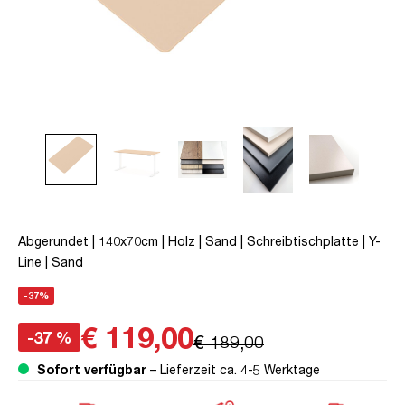
Abgerundet | 140x70cm | Holz | Sand | Schreibtischplatte | Y-
Line | Sand
-37%
€ 119,00
-37 %
€ 189,00
Sofort verfügbar
– Lieferzeit ca. 4-5 Werktage