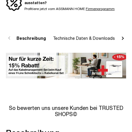
ausstatten?
Profitiere jetzt vom ASSMANN HOME
Firmenprogramm
Beschreibung
Technische Daten & Downloads
R
So bewerten uns unsere Kunden bei TRUSTED
SHOPS©