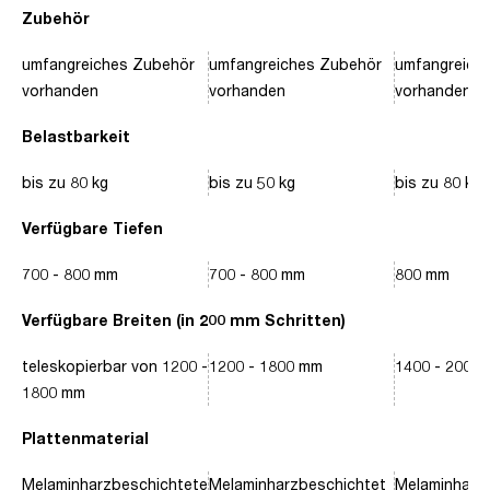
Zubehör
umfangreiches Zubehör
umfangreiches Zubehör
umfangreich
vorhanden
vorhanden
vorhanden
Belastbarkeit
bis zu 80 kg
bis zu 50 kg
bis zu 80 kg
Verfügbare Tiefen
700 - 800 mm
700 - 800 mm
800 mm
Verfügbare Breiten (in 200 mm Schritten)
teleskopierbar von 1200 -
1200 - 1800 mm
1400 - 2000
1800 mm
Plattenmaterial
Melaminharzbeschichtete
Melaminharzbeschichtet
Melaminharz