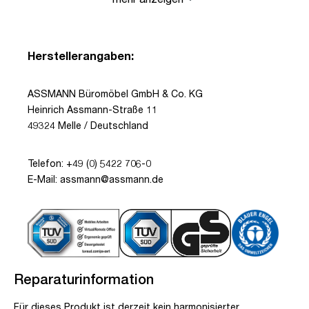
Herstellerangaben:
ASSMANN Büromöbel GmbH & Co. KG
Heinrich Assmann-Straße 11
49324 Melle / Deutschland
Telefon: +49 (0) 5422 706-0
E-Mail: assmann@assmann.de
Reparaturinformation
Für dieses Produkt ist derzeit kein harmonisierter