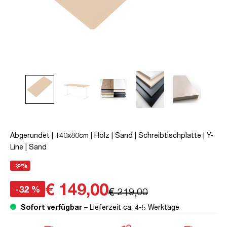
Abgerundet | 140x80cm | Holz | Sand | Schreibtischplatte | Y-
Line | Sand
-32%
€ 149,00
-32 %
€ 219,00
Sofort verfügbar
– Lieferzeit ca. 4-5 Werktage