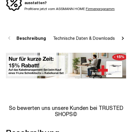
ausstatten?
Profitiere jetzt vom ASSMANN HOME
Firmenprogramm
Beschreibung
Technische Daten & Downloads
R
So bewerten uns unsere Kunden bei TRUSTED
SHOPS©