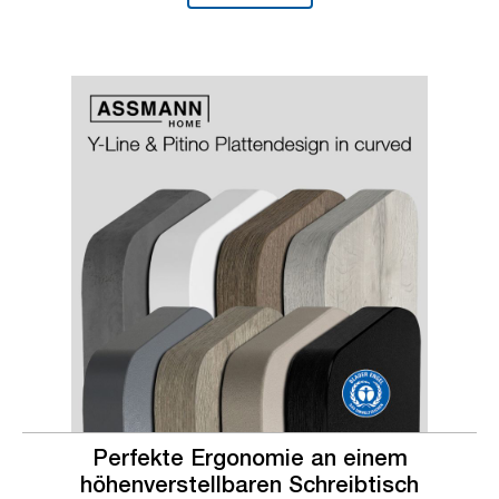
Slider überspringen
Slider überspringen
Perfekte Ergonomie an einem
höhenverstellbaren Schreibtisch