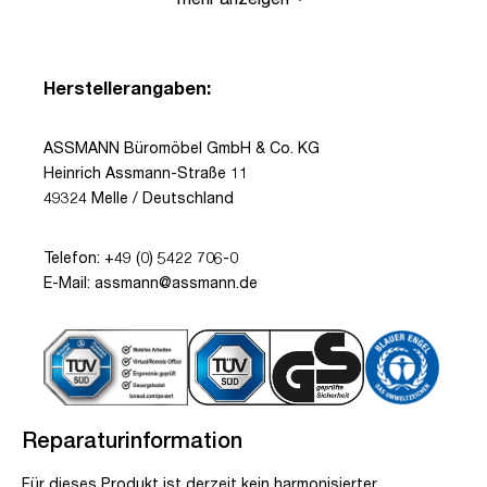
Herstellerangaben:
ASSMANN Büromöbel GmbH & Co. KG
Heinrich Assmann-Straße 11
49324 Melle / Deutschland
Telefon: +49 (0) 5422 706-0
E-Mail: assmann@assmann.de
Reparaturinformation
Für dieses Produkt ist derzeit kein harmonisierter